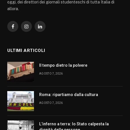
oggi, dei direttori dei giornali studenteschi di tutta Italia di
allora.
Facebook
Instagram
LinkedIn
ULTIMI ARTICOLI
Il tempo dietro la polvere
AGOSTO 7, 2026
Roma: ripartiamo dalla cultura
AGOSTO 7, 2026
L’inferno a terra: lo Stato calpesta la
dignità delle persone