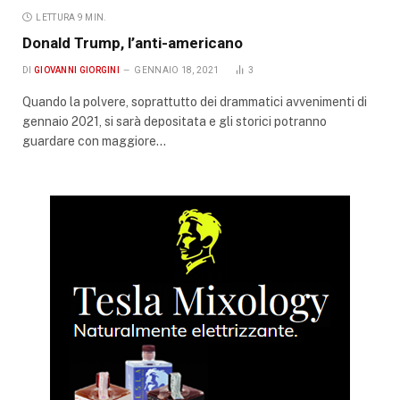
LETTURA 9 MIN.
Donald Trump, l’anti-americano
DI
GIOVANNI GIORGINI
GENNAIO 18, 2021
3
Quando la polvere, soprattutto dei drammatici avvenimenti di
gennaio 2021, si sarà depositata e gli storici potranno
guardare con maggiore…