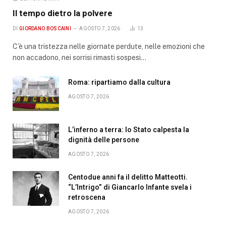
Il tempo dietro la polvere
DI
GIORDANO BOSCAINI
AGOSTO 7, 2026
13
C’è una tristezza nelle giornate perdute, nelle emozioni che
non accadono, nei sorrisi rimasti sospesi…
Roma: ripartiamo dalla cultura
AGOSTO 7, 2026
L’inferno a terra: lo Stato calpesta la
dignità delle persone
AGOSTO 7, 2026
Centodue anni fa il delitto Matteotti.
“L’Intrigo” di Giancarlo Infante svela i
retroscena
AGOSTO 7, 2026