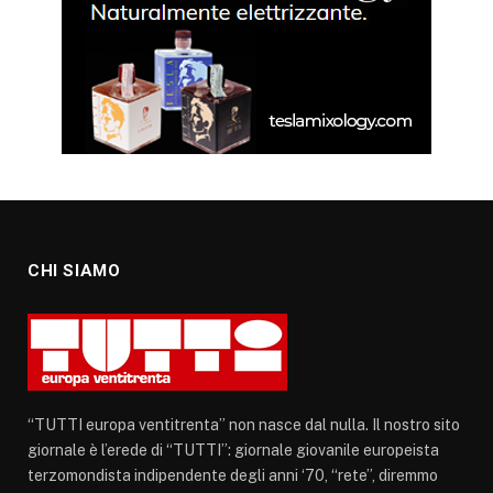
CHI SIAMO
“TUTTI europa ventitrenta” non nasce dal nulla. Il nostro sito
giornale è l’erede di “TUTTI”: giornale giovanile europeista
terzomondista indipendente degli anni ‘70, “rete”, diremmo