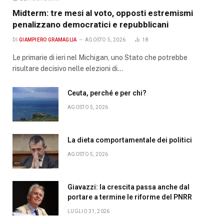
Midterm: tre mesi al voto, opposti estremismi
penalizzano democratici e repubblicani
DI
GIAMPIERO GRAMAGLIA
AGOSTO 5, 2026
18
Le primarie di ieri nel Michigan, uno Stato che potrebbe
risultare decisivo nelle elezioni di…
Ceuta, perché e per chi?
AGOSTO 5, 2026
La dieta comportamentale dei politici
AGOSTO 5, 2026
Giavazzi: la crescita passa anche dal
portare a termine le riforme del PNRR
LUGLIO 31, 2026