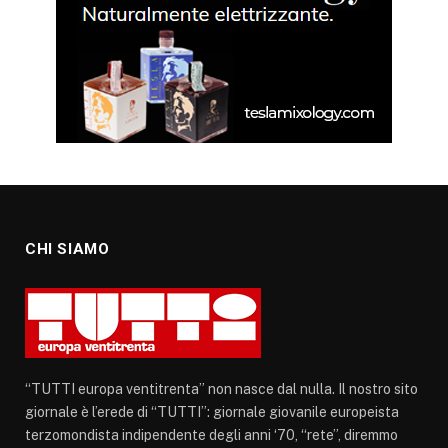
CHI SIAMO
“TUTTI europa ventitrenta” non nasce dal nulla. Il nostro sito
giornale è l’erede di “TUTTI”: giornale giovanile europeista
terzomondista indipendente degli anni ‘70, “rete”, diremmo