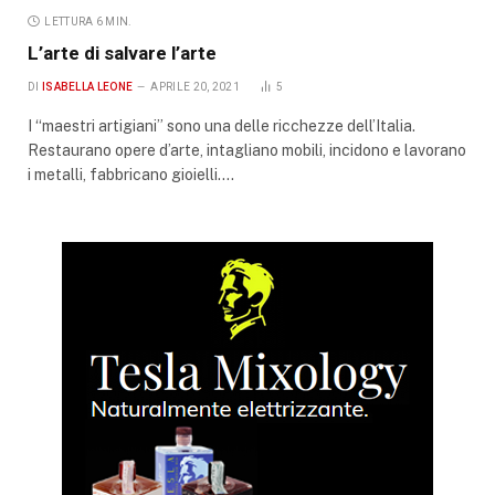
LETTURA 6 MIN.
L’arte di salvare l’arte
DI
ISABELLA LEONE
APRILE 20, 2021
5
I “maestri artigiani” sono una delle ricchezze dell’Italia.
Restaurano opere d’arte, intagliano mobili, incidono e lavorano
i metalli, fabbricano gioielli.…