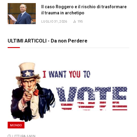
Il caso Roggero e il rischio di trasformare
il trauma in archetipo
LUGLIO 31, 2026
195
ULTIMI ARTICOLI - Da non Perdere
MONDO
LETTURA 6 MIN.