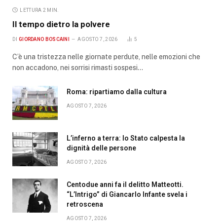
LETTURA 2 MIN.
Il tempo dietro la polvere
DI
GIORDANO BOSCAINI
AGOSTO 7, 2026
5
C’è una tristezza nelle giornate perdute, nelle emozioni che
non accadono, nei sorrisi rimasti sospesi…
Roma: ripartiamo dalla cultura
AGOSTO 7, 2026
L’inferno a terra: lo Stato calpesta la
dignità delle persone
AGOSTO 7, 2026
Centodue anni fa il delitto Matteotti.
“L’Intrigo” di Giancarlo Infante svela i
retroscena
AGOSTO 7, 2026