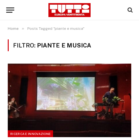
»
Home
Posts Tagged "piante e musica"
FILTRO:
PIANTE E MUSICA
RICERCA E INNOVAZIONE