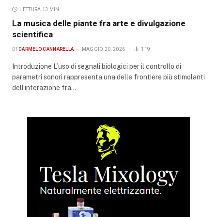
LETTURA 13 MIN.
La musica delle piante fra arte e divulgazione
scientifica
DI
CARMELO CANNARELLA
MAGGIO 20, 2026
119
Introduzione L’uso di segnali biologici per il controllo di
parametri sonori rappresenta una delle frontiere più stimolanti
dell’interazione fra…