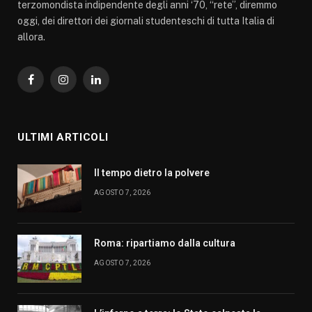
terzomondista indipendente degli anni ‘70, “rete”, diremmo
oggi, dei direttori dei giornali studenteschi di tutta Italia di
allora.
Facebook
Instagram
LinkedIn
ULTIMI ARTICOLI
Il tempo dietro la polvere
AGOSTO 7, 2026
Roma: ripartiamo dalla cultura
AGOSTO 7, 2026