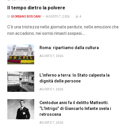
Il tempo dietro la polvere
DI
GIORDANO BOSCAINI
AGOSTO 7, 2026
4
C’è una tristezza nelle giornate perdute, nelle emozioni che
non accadono, nei sorrisi rimasti sospesi…
Roma: ripartiamo dalla cultura
AGOSTO 7, 2026
L’inferno a terra: lo Stato calpesta la
dignità delle persone
AGOSTO 7, 2026
Centodue anni fa il delitto Matteotti.
“L’Intrigo” di Giancarlo Infante svela i
retroscena
AGOSTO 7, 2026