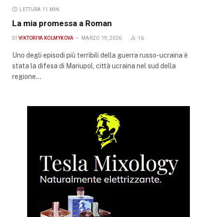
LETTURA 11 MIN.
La mia promessa a Roman
DI
VIKTORIYA KOLMYKOVA
MARZO 19, 2026
16
Uno degli episodi più terribili della guerra russo-ucraina è
stata la difesa di Mariupol, città ucraina nel sud della
regione…