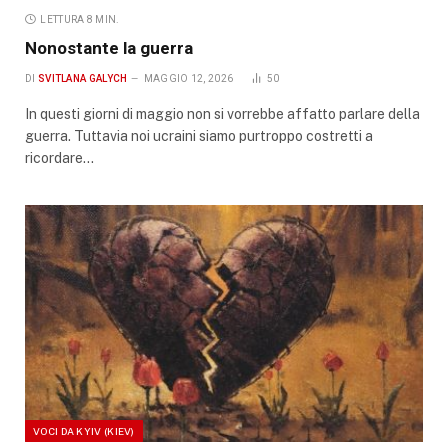
LETTURA 8 MIN.
Nonostante la guerra
DI
SVITLANA GALYCH
MAGGIO 12, 2026
50
In questi giorni di maggio non si vorrebbe affatto parlare della
guerra. Tuttavia noi ucraini siamo purtroppo costretti a
ricordare…
VOCI DA KYIV (KIEV)