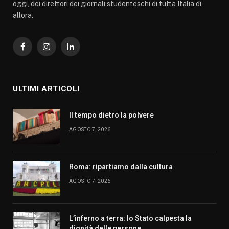
oggi, dei direttori dei giornali studenteschi di tutta Italia di
allora.
Facebook
Instagram
LinkedIn
ULTIMI ARTICOLI
Il tempo dietro la polvere
AGOSTO 7, 2026
Roma: ripartiamo dalla cultura
AGOSTO 7, 2026
L’inferno a terra: lo Stato calpesta la
dignità delle persone