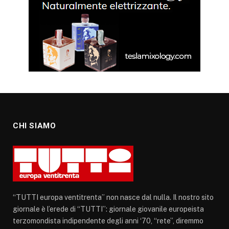
CHI SIAMO
“TUTTI europa ventitrenta” non nasce dal nulla. Il nostro sito
giornale è l’erede di “TUTTI”: giornale giovanile europeista
terzomondista indipendente degli anni ‘70, “rete”, diremmo