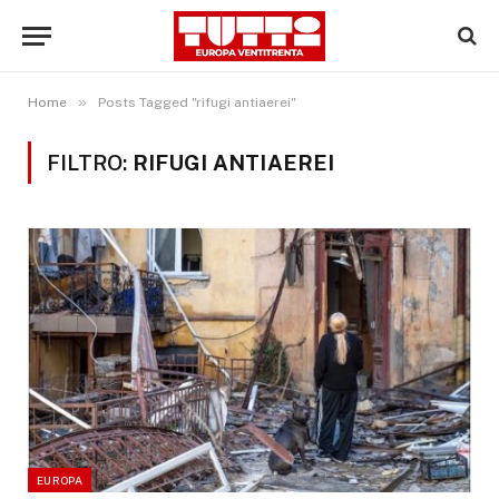
»
Home
Posts Tagged "rifugi antiaerei"
FILTRO:
RIFUGI ANTIAEREI
EUROPA