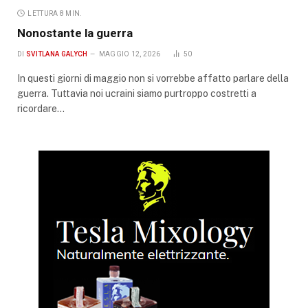
LETTURA 8 MIN.
Nonostante la guerra
DI
SVITLANA GALYCH
MAGGIO 12, 2026
50
In questi giorni di maggio non si vorrebbe affatto parlare della
guerra. Tuttavia noi ucraini siamo purtroppo costretti a
ricordare…