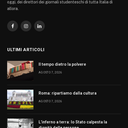
oggi, dei direttori dei giornali studenteschi di tutta Italia di
allora.
Facebook
Instagram
LinkedIn
ULTIMI ARTICOLI
Il tempo dietro la polvere
AGOSTO 7, 2026
Roma: ripartiamo dalla cultura
AGOSTO 7, 2026
L’inferno a terra: lo Stato calpesta la
dignità delle persone