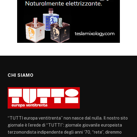
CHI SIAMO
“TUTTI europa ventitrenta” non nasce dal nulla. Il nostro sito
giornale è l’erede di “TUTTI”: giornale giovanile europeista
terzomondista indipendente degli anni ‘70, “rete”, diremmo