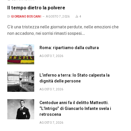
Il tempo dietro la polvere
DI
GIORDANO BOSCAINI
AGOSTO 7, 2026
4
C’è una tristezza nelle giornate perdute, nelle emozioni che
non accadono, nei sorrisi rimasti sospesi…
Roma: ripartiamo dalla cultura
AGOSTO 7, 2026
L’inferno a terra: lo Stato calpesta la
dignità delle persone
AGOSTO 7, 2026
Centodue anni fa il delitto Matteotti.
“L’Intrigo” di Giancarlo Infante svela i
retroscena
AGOSTO 7, 2026