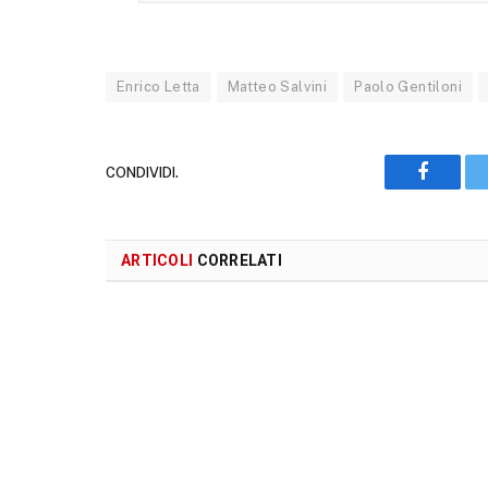
Enrico Letta
Matteo Salvini
Paolo Gentiloni
CONDIVIDI.
Faceboo
ARTICOLI
CORRELATI