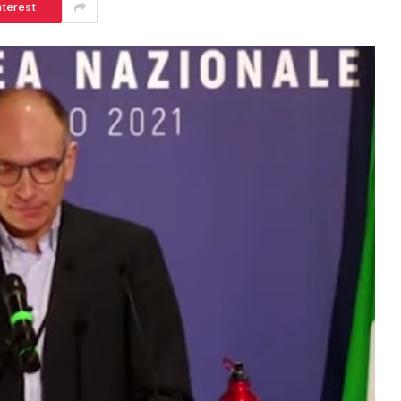
nterest