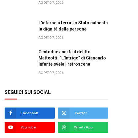
AGOSTO 7, 2026
L’inferno a terra: lo Stato calpesta
la dignità delle persone
AGOSTO 7, 2026
Centodue anni fa il delitto
Matteotti. “L’Intrigo” di Giancarlo
Infante svela i retroscena
AGOSTO 7, 2026
SEGUICI SUI SOCIAL
Facebook
Twitter
YouTube
WhatsApp