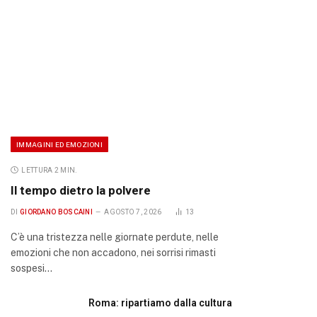
IMMAGINI ED EMOZIONI
LETTURA 2 MIN.
Il tempo dietro la polvere
DI
GIORDANO BOSCAINI
AGOSTO 7, 2026
13
C’è una tristezza nelle giornate perdute, nelle
emozioni che non accadono, nei sorrisi rimasti
sospesi…
Roma: ripartiamo dalla cultura