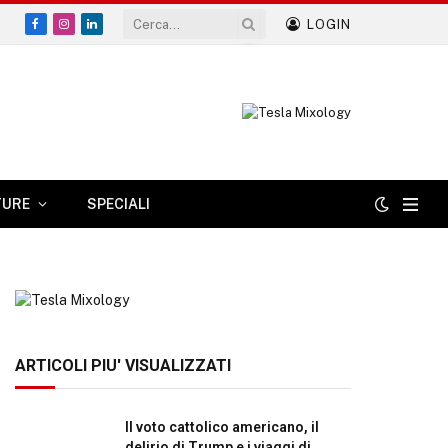
LOGIN
Facebook
Instagram
LinkedIn
TURE
SPECIALI
ARTICOLI PIU' VISUALIZZATI
Il voto cattolico americano, il
delirio di Trump e i viaggi di