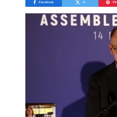
Facebook
X
Pi