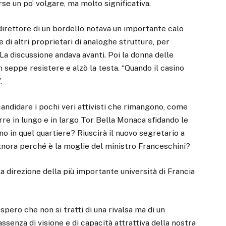
rse un po’ volgare, ma molto significativa.
 direttore di un bordello notava un importante calo
 di altri proprietari di analoghe strutture, per
. La discussione andava avanti. Poi la donna delle
on seppe resistere e alzò la testa. “Quando il casino
.
andidare i pochi veri attivisti che rimangono, come
rre in lungo e in largo Tor Bella Monaca sfidando le
 in quel quartiere? Riuscirà il nuovo segretario a
gnora perché è la moglie del ministro Franceschini?
la direzione della più importante università di Francia
ro che non si tratti di una rivalsa ma di un
senza di visione e di capacità attrattiva della nostra