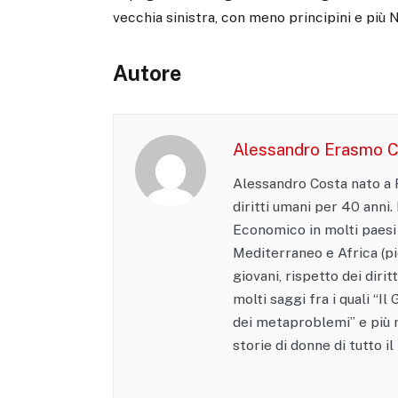
vecchia sinistra, con meno principini e più N
Autore
Alessandro Erasmo 
Alessandro Costa nato a R
diritti umani per 40 anni
Economico in molti paesi
Mediterraneo e Africa (pi
giovani, rispetto dei diri
molti saggi fra i quali “I
dei metaproblemi” e più r
storie di donne di tutto i