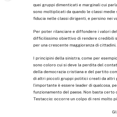
quei gruppi dimenticati e marginali cui parl
sono moltiplicati da quando le classi medi
fiducia nelle classi dirigenti, e persino nei 
Per poter rilanciare e diffondere i valori de
difficilissimo obiettivo di rendere credibili 
per una crescente maggioranza di cittadini.
I principini della sinistra, come per esempi
sono coloro cui si deve la perdita del conta
della democrazia cristiana e del partito com
di altri piccoli gruppi politici creati da alt
l’importante è essere leader di qualcosa, pe
funzionamento del paese. Non basta certo c
Testaccio: occorre un colpo di reni molto pi
Gl