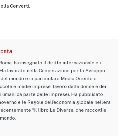
ella Converti.
Costa
oma, ha insegnato il diritto internazionale e i
. Ha lavorato nella Cooperazione per lo Sviluppo
 del mondo e in particolare Medio Oriente e
ccole e medie imprese, lavoro delle donne e dei
tti umani da parte delle imprese). Ha pubblicato
l Governo e le Regole dell’economia globale nell’era
ecentemente “il libro Le Diverse, che raccoglie
l mondo.