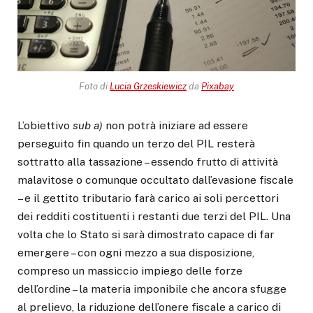
Foto di
Lucia Grzeskiewicz
da
Pixabay
L’obiettivo
sub a)
non potrà iniziare ad essere
perseguito fin quando un terzo del PIL resterà
sottratto alla tassazione – essendo frutto di attività
malavitose o comunque occultato dall’evasione fiscale
– e il gettito tributario farà carico ai soli percettori
dei redditi costituenti i restanti due terzi del PIL. Una
volta che lo Stato si sarà dimostrato capace di far
emergere – con ogni mezzo a sua disposizione,
compreso un massiccio impiego delle forze
dell’ordine – la materia imponibile che ancora sfugge
al prelievo, la riduzione dell’onere fiscale a carico di