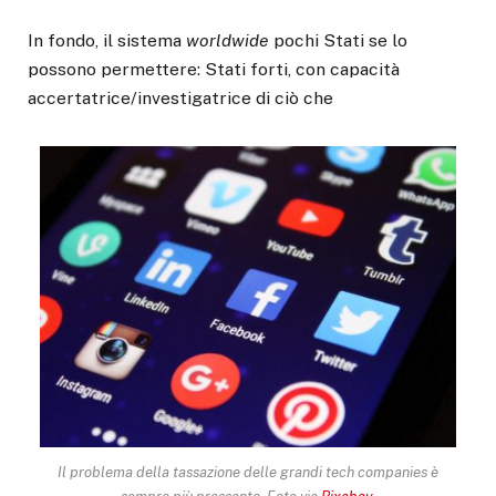
In fondo, il sistema
worldwide
pochi Stati se lo
possono permettere: Stati forti, con capacità
accertatrice/investigatrice di ciò che
Il problema della tassazione delle grandi tech companies è