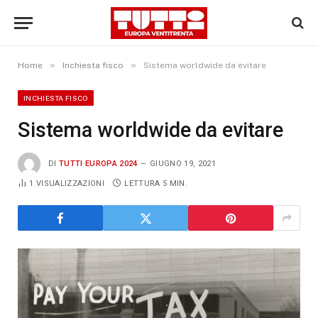
»
»
Home
Inchiesta fisco
Sistema worldwide da evitare
INCHIESTA FISCO
Sistema worldwide da evitare
DI
TUTTI EUROPA 2024
GIUGNO 19, 2021
1
VISUALIZZAZIONI
LETTURA 5 MIN.