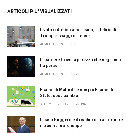
ARTICOLI PIU' VISUALIZZATI
Il voto cattolico americano, il delirio di
Trump e i viaggi di Leone
APRILE 20, 2026
296
In carcere trovo la purezza che negli anni
ho perso
APRILE 20, 2026
222
Esame di Maturità e non più Esame di
Stato: cosa cambia
SETTEMBRE 20, 2025
196
Il caso Roggero e il rischio di trasformare
il trauma in archetipo