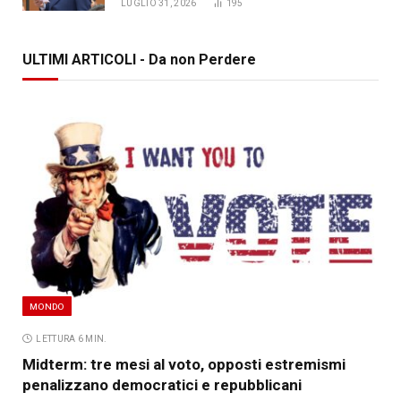
LUGLIO 31, 2026
195
ULTIMI ARTICOLI - Da non Perdere
MONDO
LETTURA 6 MIN.
Midterm: tre mesi al voto, opposti estremismi
penalizzano democratici e repubblicani