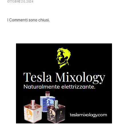
OTTOBRE 20, 2024
I Commenti sono chiusi.