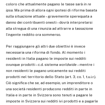
coloro che attualmente pagano le tasse sarà
in re
ipsa
. Ma prima di allora ogni ipotesi di riforma basata
sulla situazione attuale – gravemente sperequata a
danno dei contribuenti onesti – dovrà interpretarsi
alla stregua di una rinunzia ad attrarre a tassazione
l’ingente reddito ora sommerso.
Per raggiungere gli altri due obiettivi è invece
necessaria una riforma di fondo. Al momento i
residenti in Italia pagano le imposte sui redditi
ovunque prodotti – c.d. sistema
worldwide
– mentre i
non residenti le pagano unicamente sui redditi
prodotti nel territorio dello Stato (art. 3, co. 1, t.u.i.r.).
Ciò significa che se, ad esempio, un imprenditore o
una società residenti producono redditi in parte in
Italia e in parte in Svizzera sono tenuti a pagare le
imposte in Svizzera sui redditi ivi prodotti e a pagarle