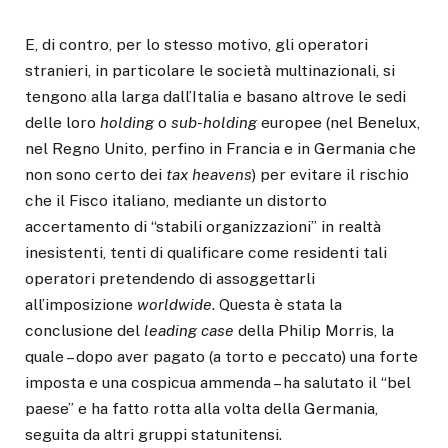
E, di contro, per lo stesso motivo, gli operatori
stranieri, in particolare le società multinazionali, si
tengono alla larga dall’Italia e basano altrove le sedi
delle loro
holding
o
sub-holding
europee (nel Benelux,
nel Regno Unito, perfino in Francia e in Germania che
non sono certo dei
tax heavens
) per evitare il rischio
che il Fisco italiano, mediante un distorto
accertamento di “stabili organizzazioni” in realtà
inesistenti, tenti di qualificare come residenti tali
operatori pretendendo di assoggettarli
all’imposizione
worldwide
. Questa è stata la
conclusione del
leading case
della Philip Morris, la
quale – dopo aver pagato (a torto e peccato) una forte
imposta e una cospicua ammenda – ha salutato il “bel
paese” e ha fatto rotta alla volta della Germania,
seguita da altri gruppi statunitensi.