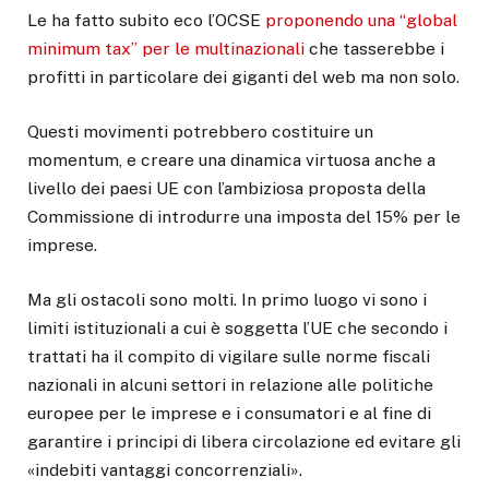
Le ha fatto subito eco l’OCSE
proponendo una “global
minimum tax” per le multinazionali
che tasserebbe i
profitti in particolare dei giganti del web ma non solo.
Questi movimenti potrebbero costituire un
momentum, e creare una dinamica virtuosa anche a
livello dei paesi UE con l’ambiziosa proposta della
Commissione di introdurre una imposta del 15% per le
imprese.
Ma gli ostacoli sono molti. In primo luogo vi sono i
limiti istituzionali a cui è soggetta l’UE che secondo i
trattati ha il compito di vigilare sulle norme fiscali
nazionali in alcuni settori in relazione alle politiche
europee per le imprese e i consumatori e al fine di
garantire i principi di libera circolazione ed evitare gli
«indebiti vantaggi concorrenziali».