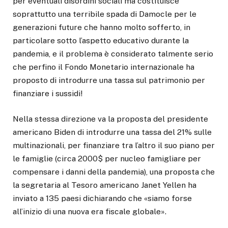
per eventuali disordini sociali ma costituisce
soprattutto una terribile spada di Damocle per le
generazioni future che hanno molto sofferto, in
particolare sotto l’aspetto educativo durante la
pandemia, e il problema è considerato talmente serio
che perfino il Fondo Monetario internazionale ha
proposto di introdurre una tassa sul patrimonio per
finanziare i sussidi!
Nella stessa direzione va la proposta del presidente
americano Biden di introdurre una tassa del 21% sulle
multinazionali, per finanziare tra l’altro il suo piano per
le famiglie (circa 2000$ per nucleo famigliare per
compensare i danni della pandemia), una proposta che
la segretaria al Tesoro americano Janet Yellen ha
inviato a 135 paesi dichiarando che «siamo forse
all’inizio di una nuova era fiscale globale».