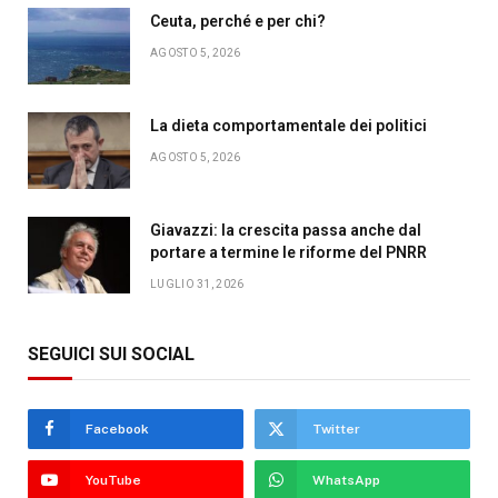
Ceuta, perché e per chi?
AGOSTO 5, 2026
La dieta comportamentale dei politici
AGOSTO 5, 2026
Giavazzi: la crescita passa anche dal
portare a termine le riforme del PNRR
LUGLIO 31, 2026
SEGUICI SUI SOCIAL
Facebook
Twitter
YouTube
WhatsApp