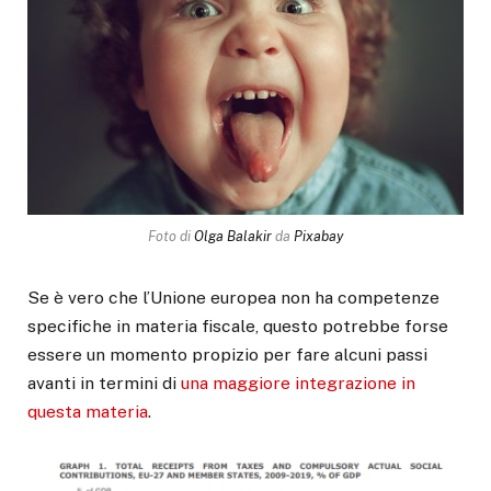
Foto di
Olga Balakir
da
Pixabay
Se è vero che l’Unione europea non ha competenze
specifiche in materia fiscale, questo potrebbe forse
essere un momento propizio per fare alcuni passi
avanti in termini di
una maggiore integrazione in
questa materia
.