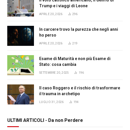
Il voto cattolico americano, il delirio di
Trump e i viaggi di Leone
APRILE 20, 2026
296
In carcere trovo la purezza che negli anni
ho perso
APRILE 20, 2026
219
Esame di Maturità e non più Esame di
Stato: cosa cambia
SETTEMBRE 20, 2025
196
Il caso Roggero e il rischio di trasformare
il trauma in archetipo
LUGLIO 31, 2026
194
ULTIMI ARTICOLI - Da non Perdere