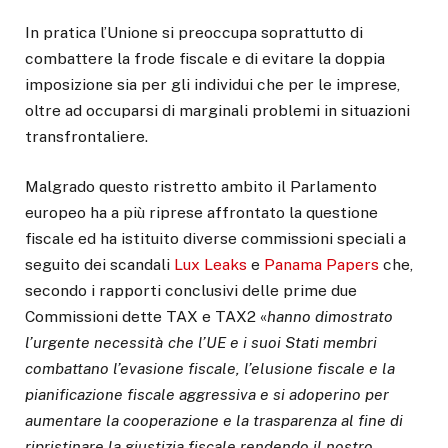
In pratica l’Unione si preoccupa soprattutto di
combattere la frode fiscale e di evitare la doppia
imposizione sia per gli individui che per le imprese,
oltre ad occuparsi di marginali problemi in situazioni
transfrontaliere.
Malgrado questo ristretto ambito il Parlamento
europeo ha a più riprese affrontato la questione
fiscale ed ha istituito diverse commissioni speciali a
seguito dei scandali
Lux Leaks
e
Panama Papers
che,
secondo i rapporti conclusivi delle prime due
Commissioni dette TAX e TAX2 «
hanno dimostrato
l’urgente necessità che l’UE e i suoi Stati membri
combattano l’evasione fiscale, l’elusione fiscale e la
pianificazione fiscale aggressiva e si adoperino per
aumentare la cooperazione e la trasparenza al fine di
ripristinare la giustizia fiscale rendendo il nostro