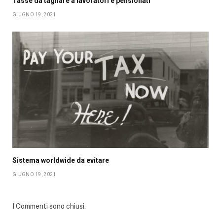
Tasse da tagliare a lavoratori e pensionati
GIUGNO 19, 2021
Sistema worldwide da evitare
GIUGNO 19, 2021
I Commenti sono chiusi.