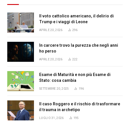
Il voto cattolico americano, il delirio di
Trump e i viaggi di Leone
APRILE 20, 2026
296
In carcere trovo la purezza che negli anni
ho perso
APRILE 20, 2026
222
Esame di Maturità e non più Esame di
Stato: cosa cambia
SETTEMBRE 20, 2025
196
Il caso Roggero e il rischio di trasformare
il trauma in archetipo
LUGLIO 31, 2026
195