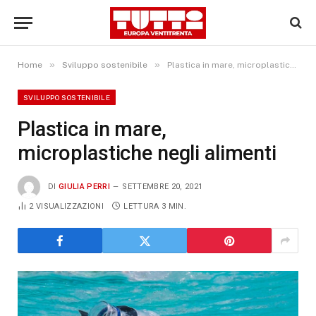
»
»
Home
Sviluppo sostenibile
Plastica in mare, microplastiche negli alimenti
SVILUPPO SOSTENIBILE
Plastica in mare,
microplastiche negli alimenti
DI
GIULIA PERRI
SETTEMBRE 20, 2021
2
VISUALIZZAZIONI
LETTURA 3 MIN.