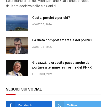
Le primarie di ieri nel Michigan, uno Stato che potrebbe
risultare decisivo nelle elezioni di…
Ceuta, perché e per chi?
AGOSTO 5, 2026
La dieta comportamentale dei politici
AGOSTO 5, 2026
Giavazzi: la crescita passa anche dal
portare a termine le riforme del PNRR
LUGLIO 31, 2026
SEGUICI SUI SOCIAL
Facebook
Twitter