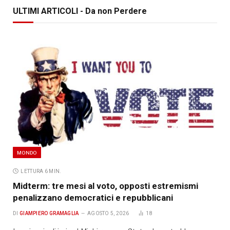
ULTIMI ARTICOLI - Da non Perdere
MONDO
LETTURA 6 MIN.
Midterm: tre mesi al voto, opposti estremismi
penalizzano democratici e repubblicani
DI
GIAMPIERO GRAMAGLIA
AGOSTO 5, 2026
18