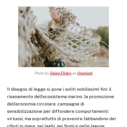
Photo by
Daiga Ellaby
on
Unsplash
Il disegno di legge si pone i soliti nobilissimi fini: il
risanamento dell’ecosistema marino, la promozione
dell’economia circolare, campagne di
sensibilizzazione per diffondere comportamenti
virtuosi, ma soprattutto di prevenire l’abbandono dei
rifiuti in mare, nei laghi, nei fiumi e nelle lagune.