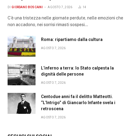
DI
GIORDANO BOSCAINI
AGOSTO 7, 2026
14
C’è una tristezza nelle giornate perdute, nelle emozioni che
non accadono, nei sorrisi rimasti sospesi…
Roma: ripartiamo dalla cultura
AGOSTO 7, 2026
L’inferno a terra: lo Stato calpesta la
dignità delle persone
AGOSTO 7, 2026
Centodue anni fa il delitto Matteotti.
“L’Intrigo” di Giancarlo Infante svela i
retroscena
AGOSTO 7, 2026