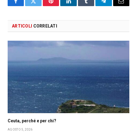
Facebook
X
Pinterest
LinkedIn
Tumblr
Telegram
Email
ARTICOLI
CORRELATI
Ceuta, perché e per chi?
AGOSTO 5, 2026