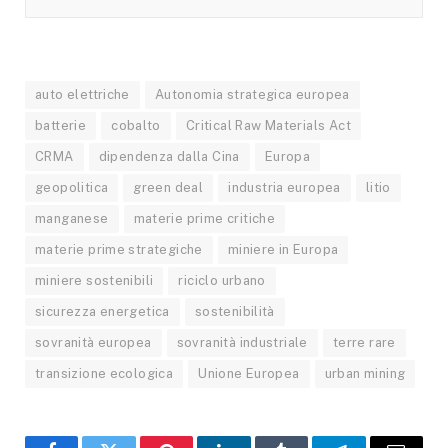
auto elettriche
Autonomia strategica europea
batterie
cobalto
Critical Raw Materials Act
CRMA
dipendenza dalla Cina
Europa
geopolitica
green deal
industria europea
litio
manganese
materie prime critiche
materie prime strategiche
miniere in Europa
miniere sostenibili
riciclo urbano
sicurezza energetica
sostenibilità
sovranità europea
sovranità industriale
terre rare
transizione ecologica
Unione Europea
urban mining