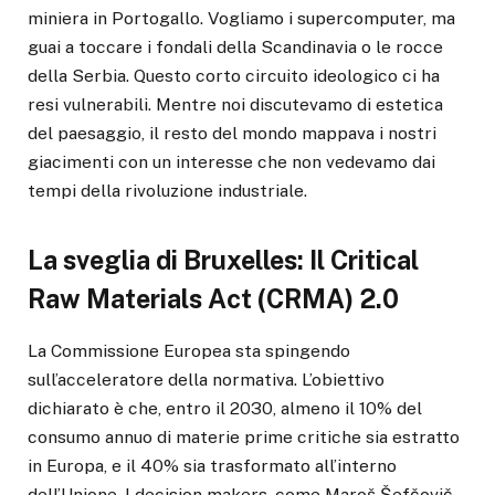
miniera in Portogallo. Vogliamo i supercomputer, ma
guai a toccare i fondali della Scandinavia o le rocce
della Serbia. Questo corto circuito ideologico ci ha
resi vulnerabili. Mentre noi discutevamo di estetica
del paesaggio, il resto del mondo mappava i nostri
giacimenti con un interesse che non vedevamo dai
tempi della rivoluzione industriale.
La sveglia di Bruxelles: Il Critical
Raw Materials Act (CRMA) 2.0
La Commissione Europea sta spingendo
sull’acceleratore della normativa. L’obiettivo
dichiarato è che, entro il 2030, almeno il 10% del
consumo annuo di materie prime critiche sia estratto
in Europa, e il 40% sia trasformato all’interno
dell’Unione. I decision makers, come Maroš Šefčovič,