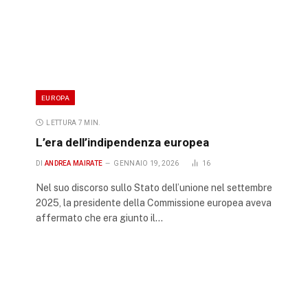
EUROPA
LETTURA 7 MIN.
m
L’era dell’indipendenza europea
DI
ANDREA MAIRATE
GENNAIO 19, 2026
16
Nel suo discorso sullo Stato dell’unione nel settembre
2025, la presidente della Commissione europea aveva
affermato che era giunto il…