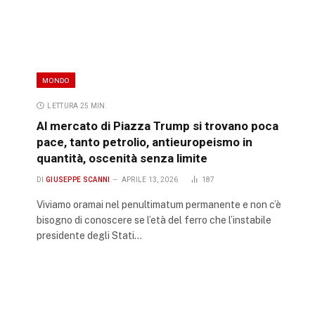
MONDO
LETTURA 25 MIN.
Al mercato di Piazza Trump si trovano poca
pace, tanto petrolio, antieuropeismo in
quantità, oscenità senza limite
DI
GIUSEPPE SCANNI
APRILE 13, 2026
187
Viviamo oramai nel penultimatum permanente e non c’è
bisogno di conoscere se l’età del ferro che l’instabile
presidente degli Stati…