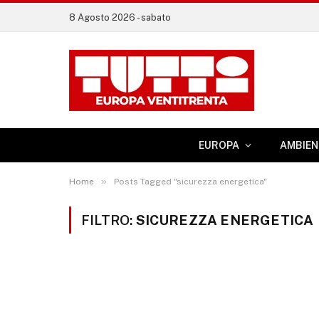
8 Agosto 2026 - sabato
EUROPA
AMBIEN
»
Home
Posts Tagged "sicurezza energetica"
FILTRO:
SICUREZZA ENERGETICA