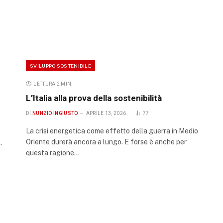
SVILUPPO SOSTENIBILE
LETTURA 2 MIN.
L’Italia alla prova della sostenibilità
DI
NUNZIO INGIUSTO
APRILE 13, 2026
77
La crisi energetica come effetto della guerra in Medio
Oriente durerà ancora a lungo. E forse è anche per
.
questa ragione…