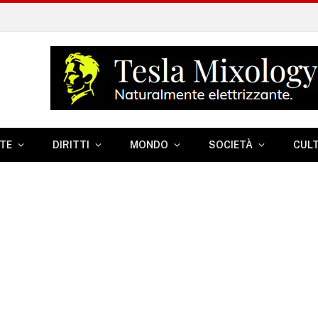
TE
DIRITTI
MONDO
SOCIETÀ
CUL