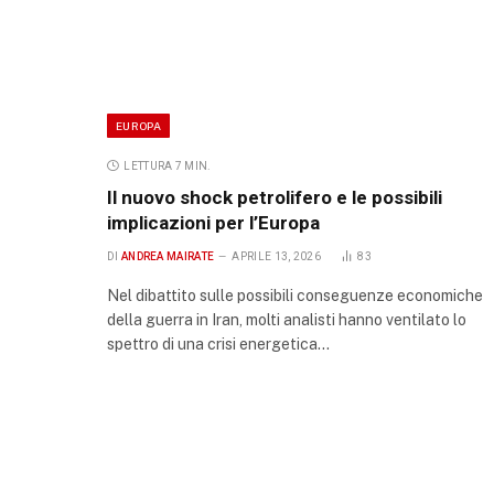
EUROPA
LETTURA 7 MIN.
Il nuovo shock petrolifero e le possibili
implicazioni per l’Europa
DI
ANDREA MAIRATE
APRILE 13, 2026
83
Nel dibattito sulle possibili conseguenze economiche
della guerra in Iran, molti analisti hanno ventilato lo
spettro di una crisi energetica…