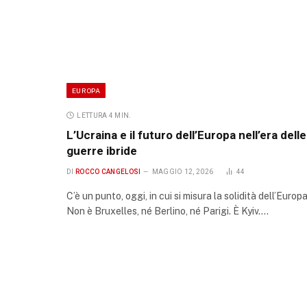
EUROPA
LETTURA 4 MIN.
L’Ucraina e il futuro dell’Europa nell’era delle
guerre ibride
DI
ROCCO CANGELOSI
MAGGIO 12, 2026
44
C’è un punto, oggi, in cui si misura la solidità dell’Europa
Non è Bruxelles, né Berlino, né Parigi. È Kyiv.…