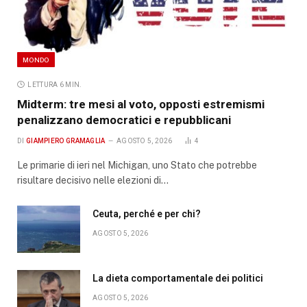
MONDO
LETTURA 6 MIN.
Midterm: tre mesi al voto, opposti estremismi
penalizzano democratici e repubblicani
DI
GIAMPIERO GRAMAGLIA
AGOSTO 5, 2026
4
Le primarie di ieri nel Michigan, uno Stato che potrebbe
risultare decisivo nelle elezioni di…
Ceuta, perché e per chi?
AGOSTO 5, 2026
La dieta comportamentale dei politici
AGOSTO 5, 2026