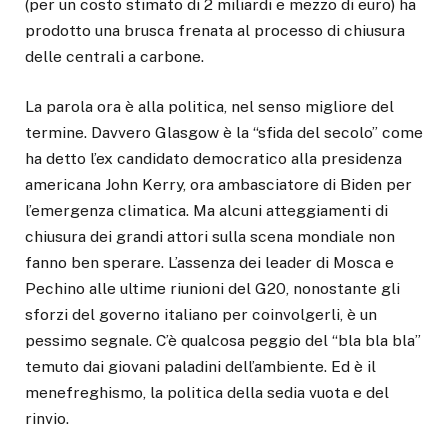
(per un costo stimato di 2 miliardi e mezzo di euro) ha
prodotto una brusca frenata al processo di chiusura
delle centrali a carbone.
La parola ora è alla politica, nel senso migliore del
termine. Davvero Glasgow è la “sfida del secolo” come
ha detto l’ex candidato democratico alla presidenza
americana John Kerry, ora ambasciatore di Biden per
l’emergenza climatica. Ma alcuni atteggiamenti di
chiusura dei grandi attori sulla scena mondiale non
fanno ben sperare. L’assenza dei leader di Mosca e
Pechino alle ultime riunioni del G20, nonostante gli
sforzi del governo italiano per coinvolgerli, è un
pessimo segnale. C’è qualcosa peggio del “bla bla bla”
temuto dai giovani paladini dell’ambiente. Ed è il
menefreghismo, la politica della sedia vuota e del
rinvio.