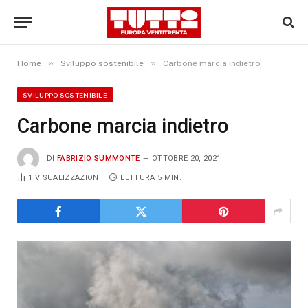
»
»
Home
Sviluppo sostenibile
Carbone marcia indietro
SVILUPPO SOSTENIBILE
Carbone marcia indietro
DI
FABRIZIO SUMMONTE
OTTOBRE 20, 2021
1
VISUALIZZAZIONI
LETTURA 5 MIN.