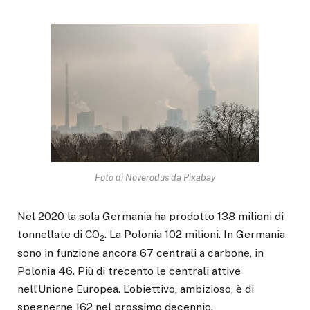
Foto di Noverodus da Pixabay
Nel 2020 la sola Germania ha prodotto 138 milioni di
tonnellate di CO
. La Polonia 102 milioni. In Germania
2
sono in funzione ancora 67 centrali a carbone, in
Polonia 46. Più di trecento le centrali attive
nell’Unione Europea. L’obiettivo, ambizioso, è di
spegnerne 162 nel prossimo decennio.