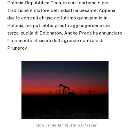
Polonia-Repubblica Ceca, in cui il carbone è per
tradizione il motore dell’industria pesante. Appena
due le centrali chiuse nell’ultimo quinquennio in
Polonia, ma potrebbe presto aggiungersene una
terza, quella di Belchatòw. Anche Praga ha annunciato
l’imminente chiusura della grande centrale di
Prunerov.
Foto di James Armbruster da Pixabay