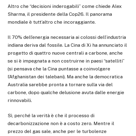
Altro che “decisioni inderogabili” come chiede Alex
Sharma, il presidente della Cop26. Il panorama
mondiale è tutt’altro che incoraggiante.
Il 70% dell’energia necessaria ai colossi dell’industria
indiana deriva dal fossile. La Cina di Xi ha annunciato il
progetto di quattro nuove centrali a carbone, anche
se si è impegnata a non costruirne in paesi “satelliti”
(si pensava che la Cina puntasse a coinvolgere
l’Afghanistan dei talebani). Ma anche la democratica
Australia sarebbe pronta a tornare sulla via del
carbone, dopo qualche delusione avuta dalle energie
rinnovabili.
Sì, perché la verità è che il processo di
decarbonizzazione non è a costo zero. Mentre il
prezzo del gas sale, anche per le turbolenze