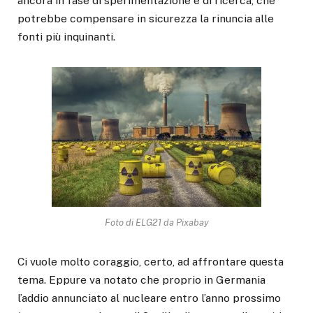
ancora in fase di sperimentazione e di ricerca, che
potrebbe compensare in sicurezza la rinuncia alle
fonti più inquinanti.
Foto di ELG21 da Pixabay
Ci vuole molto coraggio, certo, ad affrontare questa
tema. Eppure va notato che proprio in Germania
l’addio annunciato al nucleare entro l’anno prossimo