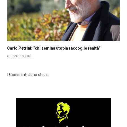
Carlo Petrini: “chi semina utopia raccoglie realtà”
GIUGNO 10, 2026
I Commenti sono chiusi.