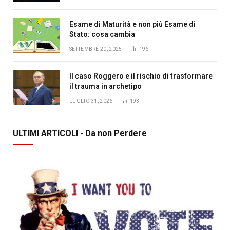
Esame di Maturità e non più Esame di
Stato: cosa cambia
SETTEMBRE 20, 2025
196
Il caso Roggero e il rischio di trasformare
il trauma in archetipo
LUGLIO 31, 2026
193
ULTIMI ARTICOLI - Da non Perdere