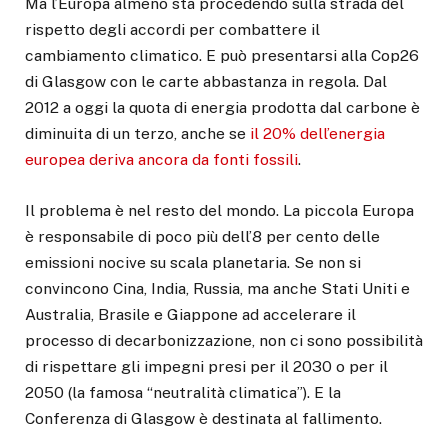
Ma l’Europa almeno sta procedendo sulla strada del
rispetto degli accordi per combattere il
cambiamento climatico. E può presentarsi alla Cop26
di Glasgow con le carte abbastanza in regola. Dal
2012 a oggi la quota di energia prodotta dal carbone è
diminuita di un terzo, anche se
il 20% dell’energia
europea deriva ancora da fonti fossili
.
Il problema è nel resto del mondo. La piccola Europa
è responsabile di poco più dell’8 per cento delle
emissioni nocive su scala planetaria. Se non si
convincono Cina, India, Russia, ma anche Stati Uniti e
Australia, Brasile e Giappone ad accelerare il
processo di decarbonizzazione, non ci sono possibilità
di rispettare gli impegni presi per il 2030 o per il
2050 (la famosa “neutralità climatica”). E la
Conferenza di Glasgow è destinata al fallimento.