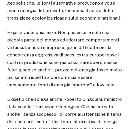
geopolitiche, le fonti alternative producono a volte
meno energia del previsto. Insomma il costo della
transizione ecologica ricade sulle economie nazionali.
E qui ci vuole chiarezza. Non può essere solo una
piccola parte del mondo ad adottare comportamenti
virtuosi. Le nostre imprese, già in difficoltà per la
concorrenza aggressiva di paesi extra-europei dove i
costi di produzione sono più bassi, sarebbero messe
fuori gioco se anche il prezzo dell’energia fosse molto
più salato rispetto a chi continua a usare
impunemente fonti di energia “sporche” e low cost.
È quello che spiega anche Roberto Cingolani, ministro
italiano alla Transizione Ecologica. Che ha cercato
anche – senza successo – di porre all’attenzione il tema
del nucleare “pulito”. Una fonte alternativa di energia,