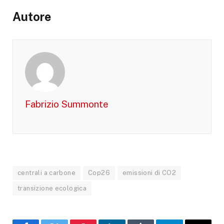
Autore
Fabrizio Summonte
centrali a carbone
Cop26
emissioni di CO2
transizione ecologica