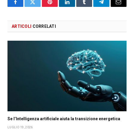
Facebook
X
Pinterest
LinkedIn
Tumblr
Telegram
Email
ARTICOLI
CORRELATI
Se l’Intelligenza artificiale aiuta la transizione energetica
LUGLIO 19, 2026