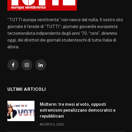
“TUTTI europa ventitrenta” non nasce dal nulla. Il nostro sito
giornale è l’erede di “TUTTI”: giornale giovanile europeista
terzomondista indipendente degli anni ‘70, “rete”, diremmo
oggi, dei direttori dei giornali studenteschi di tutta Italia di
allora.
Facebook
Instagram
LinkedIn
ULTIMI ARTICOLI
Midterm: tre mesi al voto, opposti
estremismi penalizzano democratici e
repubblicani
AGOSTO 5, 2026