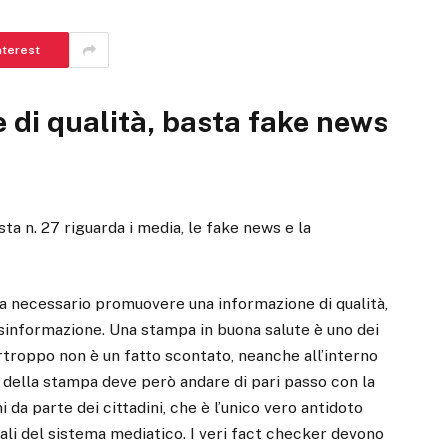
nterest
 di qualità, basta fake news
ta n. 27 riguarda i media, le fake news e la
ia necessario promuovere una informazione di qualità,
isinformazione. Una stampa in buona salute è uno dei
rtroppo non è un fatto scontato, neanche all’interno
tà della stampa deve però andare di pari passo con la
da parte dei cittadini, che è l’unico vero antidoto
ali del sistema mediatico. I veri fact checker devono