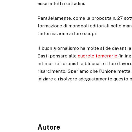
essere tutti i cittadini.
Parallelamente, come la proposta n. 27 sot
formazione di monopoli editoriali nelle mani
l’informazione ai loro scopi.
Il buon giornalismo ha molte sfide davanti a
Basti pensare alle
querele temerarie
(in in
intimorire i cronisti e bloccare il loro lav
risarcimento. Speriamo che l’Unione metta 
iniziare a risolvere adeguatamente questo 
Autore