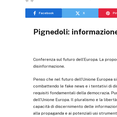
Facebook
X
Pi
Pignedoli: informazione
Conferenza sul futuro dell’Europa. La propos
disinformazione.
Penso che nel futuro dell’Unione Europea s
combattendo le fake news e i tentativi di d
requisiti fondamentali della democrazia. Pu
dell’Unione Europa. Il pluralismo e la liber
capacità di discernimento delle informazioni 
alla propaganda e ai potenziali usi strument