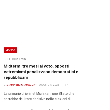
MONDO
LETTURA 6 MIN.
Midterm: tre mesi al voto, opposti
estremismi penalizzano democratici e
repubblicani
DI
GIAMPIERO GRAMAGLIA
AGOSTO 5, 2026
4
Le primarie di ieri nel Michigan, uno Stato che
potrebbe risultare decisivo nelle elezioni di…