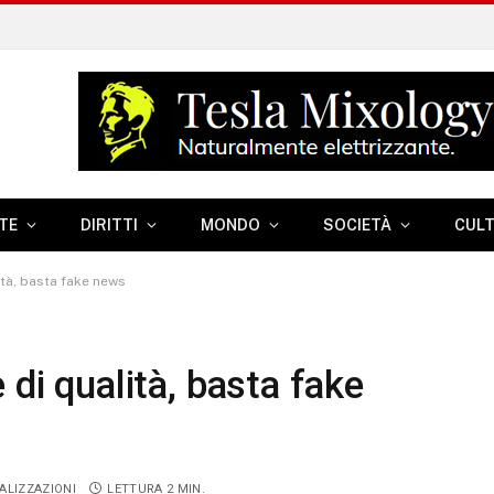
TE
DIRITTI
MONDO
SOCIETÀ
CUL
ità, basta fake news
 di qualità, basta fake
ALIZZAZIONI
LETTURA 2 MIN.