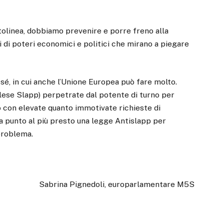
tolinea, dobbiamo prevenire e porre freno alla
 di poteri economici e politici che mirano a piegare
 sé, in cui anche l’Unione Europea può fare molto.
glese Slapp) perpetrate dal potente di turno per
oro con elevate quanto immotivate richieste di
a punto al più presto una legge Antislapp per
problema.
Sabrina Pignedoli, europarlamentare M5S