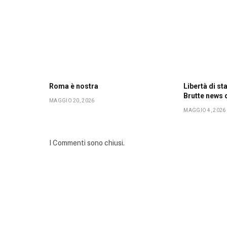
Roma è nostra
Libertà di s
Brutte news
MAGGIO 20, 2026
MAGGIO 4, 2026
I Commenti sono chiusi.