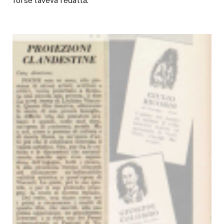
forse l’aveva redatta.