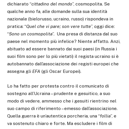
dichiarato “
cittadino del mondo
”, cosmopolita. Se
qualche anno fa, alle domande sulla sua identità
nazionale (bielorusso, ucraino, russo) rispondeva in
pratica: “
Quel che vi pare; son vere tutte
”, oggi dice:
“
Sono un cosmopolita
”. Una presa di distanza dal suo
paese nel momento più infelice? Niente affatto. Anzi,
abituato ad essere bannato dai suoi paesi (in Russia i
suoi film sono per lo più vietati) il regista ucraino si è
autobannato dall’associazione dei registi europei che
assegna gli
EFA
(gli Oscar Europei).
Lo ha fatto per protesta contro il comunicato di
sostegno all’Ucraina – prudente e gesuitico, a suo
modo di vedere, ammesso che i gesuiti rientrino nel
suo campo di riferimento – emesso dall’associazione.
Quella guerra è un’autentica porcheria, una “
follia
”, e
va sostenuto chiaro e forte. Ma escludere i film di