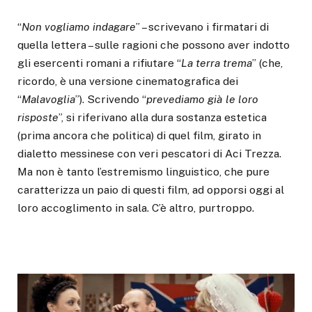
“
Non vogliamo indagare
” – scrivevano i firmatari di
quella lettera – sulle ragioni che possono aver indotto
gli esercenti romani a rifiutare “
La terra trema
” (che,
ricordo, è una versione cinematografica dei
“
Malavoglia
”). Scrivendo “
prevediamo già le loro
risposte
”, si riferivano alla dura sostanza estetica
(prima ancora che politica) di quel film, girato in
dialetto messinese con veri pescatori di Aci Trezza.
Ma non è tanto l’estremismo linguistico, che pure
caratterizza un paio di questi film, ad opporsi oggi al
loro accoglimento in sala. C’è altro, purtroppo.