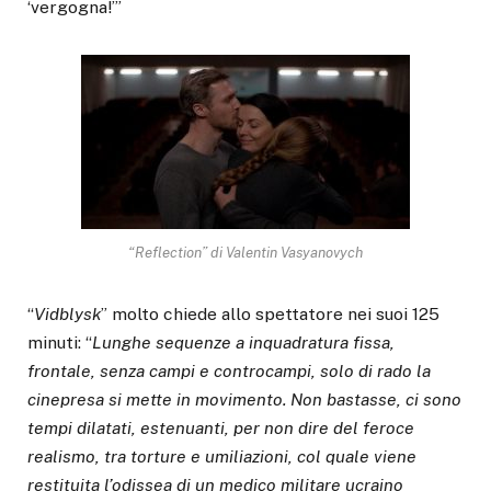
‘vergogna!’”
“Reflection” di Valentin Vasyanovych
“
Vidblysk
” molto chiede allo spettatore nei suoi 125
minuti: “
Lunghe sequenze a inquadratura fissa,
frontale, senza campi e controcampi, solo di rado la
cinepresa si mette in movimento. Non bastasse, ci sono
tempi dilatati, estenuanti, per non dire del feroce
realismo, tra torture e umiliazioni, col quale viene
restituita l’odissea di un medico militare ucraino