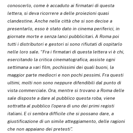
conoscerlo, come è accaduto ai firmatari di questa
lettera, si deva ricorrere a delle proiezioni quasi
clandestine. Anche nelle città che si son decise a
presentarlo, esso è stato dato in cinema periferici, in
giornate morte e senza lanci pubblicitari. A Roma poi
tutti i distributori e gestori si sono rifiutati di ospitarlo
nelle loro sale.
“Fra i firmatari di questa lettera vi è chi,
esercitando la critica cinematografica, assiste ogni
settimana a vari film, pochissimi dei quali buoni, la
maggior parte mediocri e non pochi pessimi. Fra questi
ultimi, molti non sono neppure difendibili dal punto di
vista commerciale. Ora, mentre si trovano a Roma delle
sale disposte a dare al pubblico questa roba, viene
sottratta al pubblico l’opera di uno dei primi registi
italiani. E ci sembra difficile che si possano dare, a
giustificazione di un simile atteggiamento, delle ragioni
che non appaiano dei pretesti”.