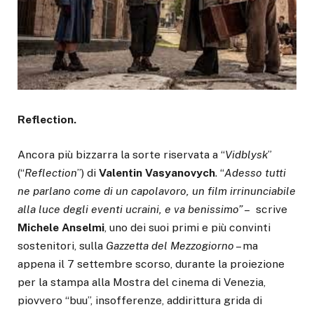
Reflection.
Ancora più bizzarra la sorte riservata a “
Vidblysk
”
(“
Reflection
”) di
Valentin Vasyanovych
. “
Adesso tutti
ne parlano come di un capolavoro, un film irrinunciabile
alla luce degli eventi ucraini, e va benissimo”
– scrive
Michele Anselmi
, uno dei suoi primi e più convinti
sostenitori, sulla
Gazzetta del Mezzogiorno
– ma
appena il 7 settembre scorso, durante la proiezione
per la stampa alla Mostra del cinema di Venezia,
piovvero “buu”, insofferenze, addirittura grida di