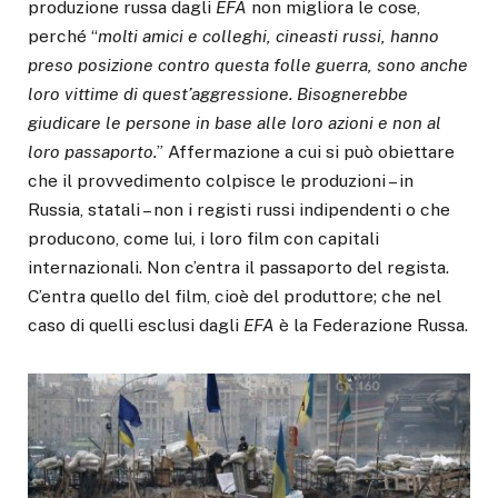
produzione russa dagli
EFA
non migliora le cose,
perché “
molti amici e colleghi, cineasti russi, hanno
preso posizione contro questa folle guerra, sono anche
loro vittime di quest’aggressione. Bisognerebbe
giudicare le persone in base alle loro azioni e non al
loro passaporto.
” Affermazione a cui si può obiettare
che il provvedimento colpisce le produzioni – in
Russia, statali – non i registi russi indipendenti o che
producono, come lui, i loro film con capitali
internazionali. Non c’entra il passaporto del regista.
C’entra quello del film, cioè del produttore; che nel
caso di quelli esclusi dagli
EFA
è la Federazione Russa.