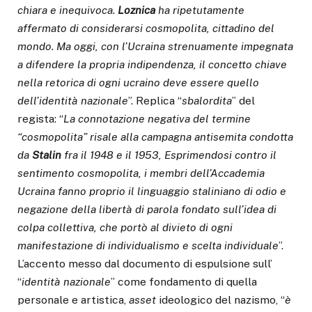
chiara e inequivoca.
Loznica
ha ripetutamente
affermato di considerarsi cosmopolita, cittadino del
mondo. Ma oggi, con l’Ucraina strenuamente impegnata
a difendere la propria indipendenza, il concetto chiave
nella retorica di ogni ucraino deve essere quello
dell’identità nazionale
”. Replica “
sbalordita
” del
regista: “
La connotazione negativa del termine
“cosmopolita” risale alla campagna antisemita condotta
da
Stalin
fra il 1948 e il 1953, Esprimendosi contro il
sentimento cosmopolita, i membri dell’Accademia
Ucraina fanno proprio il linguaggio staliniano di odio e
negazione della libertà di parola fondato sull’idea di
colpa collettiva, che portò al divieto di ogni
manifestazione di individualismo e scelta individuale
”.
L’accento messo dal documento di espulsione sull’
“
identità nazionale
” come fondamento di quella
personale e artistica,
asset
ideologico del nazismo, “
è