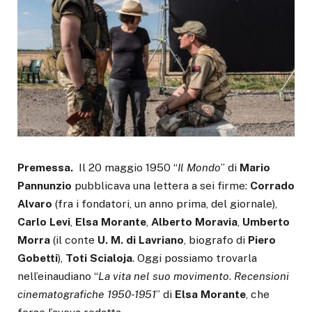
Premessa.
Il 20 maggio 1950 “
Il Mondo
” di
Mario
Pannunzio
pubblicava una lettera a sei firme:
Corrado
Alvaro
(fra i fondatori, un anno prima, del giornale),
Carlo Levi
,
Elsa Morante
,
Alberto Moravia
,
Umberto
Morra
(il conte
U. M. di Lavriano
, biografo di
Piero
Gobetti
),
Toti Scialoja
. Oggi possiamo trovarla
nell’einaudiano “
La vita nel suo movimento
.
Recensioni
cinematografiche 1950-1951
” di
Elsa Morante
, che