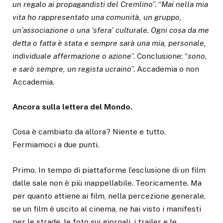
un regalo ai propagandisti del Cremlino
”. “
Mai nella mia
vita ho rappresentato una comunità, un gruppo,
un’associazione o una ‘sfera’ culturale. Ogni cosa da me
detta o fatta è stata e sempre sarà una mia, personale,
individuale affermazione o azione
”. Conclusione: “
sono,
e sarò sempre, un regista ucraino
”. Accademia o non
Accademia.
Ancora sulla lettera del Mondo.
Cosa è cambiato da allora? Niente e tutto.
Fermiamoci a due punti.
Primo. In tempo di piattaforme l’esclusione di un film
dalle sale non è più inappellabile. Teoricamente. Ma
per quanto attiene ai film, nella percezione generale,
se un film è uscito al cinema, ne hai visto i manifesti
per le strade, le foto sui giornali, i trailer e le