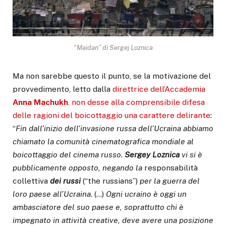
“Maidan” di Sergej Loznica
Ma non sarebbe questo il punto, se la motivazione del
provvedimento, letto dalla
direttrice dell’Accademia
Anna Machukh
, non desse alla comprensibile difesa
delle ragioni del boicottaggio una carattere delirante
:
“
Fin dall’inizio dell’invasione russa dell’Ucraina abbiamo
chiamato la comunità cinematografica mondiale al
boicottaggio del cinema russo.
Sergey Loznica
vi si è
pubblicamente opposto, negando la
responsabilità
collettiva
dei russi
(“the russians”)
per la guerra del
loro paese all’Ucraina
. (…)
Ogni ucraino è oggi un
ambasciatore del suo paese e, soprattutto chi è
impegnato in attività creative, deve avere una posizione