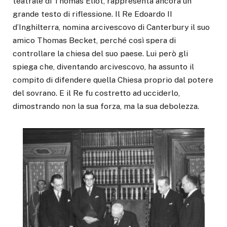
teatrale di Thomas Eliot, rappresenta ancora un
grande testo di riflessione. Il Re Edoardo II
d’Inghilterra, nomina arcivescovo di Canterbury il suo
amico Thomas Becket, perché così spera di
controllare la chiesa del suo paese. Lui però gli
spiega che, diventando arcivescovo, ha assunto il
compito di difendere quella Chiesa proprio dal potere
del sovrano. E il Re fu costretto ad ucciderlo,
dimostrando non la sua forza, ma la sua debolezza.