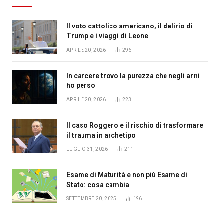
Il voto cattolico americano, il delirio di
Trump e i viaggi di Leone
APRILE 20, 2026
296
In carcere trovo la purezza che negli anni
ho perso
APRILE 20, 2026
223
Il caso Roggero e il rischio di trasformare
il trauma in archetipo
LUGLIO 31, 2026
211
Esame di Maturità e non più Esame di
Stato: cosa cambia
SETTEMBRE 20, 2025
196