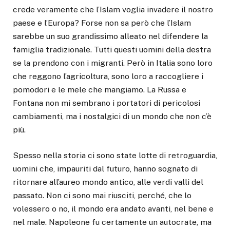
crede veramente che l’Islam voglia invadere il nostro
paese e l’Europa? Forse non sa però che l’Islam
sarebbe un suo grandissimo alleato nel difendere la
famiglia tradizionale. Tutti questi uomini della destra
se la prendono con i migranti. Però in Italia sono loro
che reggono l’agricoltura, sono loro a raccogliere i
pomodori e le mele che mangiamo. La Russa e
Fontana non mi sembrano i portatori di pericolosi
cambiamenti, ma i nostalgici di un mondo che non c’è
più.
Spesso nella storia ci sono state lotte di retroguardia,
uomini che, impauriti dal futuro, hanno sognato di
ritornare all’aureo mondo antico, alle verdi valli del
passato. Non ci sono mai riusciti, perché, che lo
volessero o no, il mondo era andato avanti, nel bene e
nel male. Napoleone fu certamente un autocrate, ma