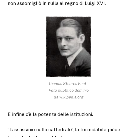
non assomigliò in nulla al regno di Luigi XVI.
Thomas Stearns Eliot –
Foto pubblico dominio
da wikipedia.org
E infine c’è la potenza delle istituzioni.
“L’assassinio nella cattedrale”, la formidabile pièce