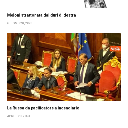
Meloni strattonata dai duri di destra
GIUGNO 20, 2023
La Russa da pacificatore a incendiario
APRILE 20, 2023