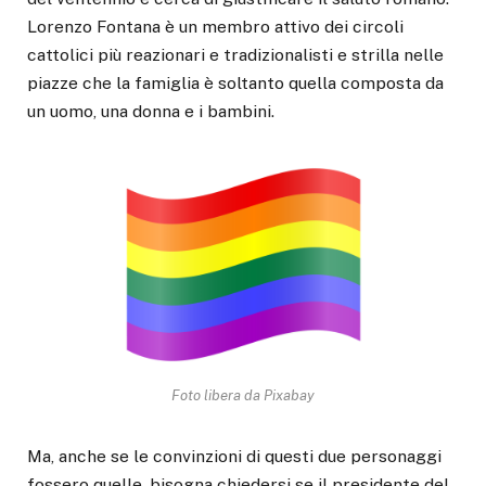
Lorenzo Fontana è un membro attivo dei circoli
cattolici più reazionari e tradizionalisti e strilla nelle
piazze che la famiglia è soltanto quella composta da
un uomo, una donna e i bambini.
Foto libera da Pixabay
Ma, anche se le convinzioni di questi due personaggi
fossero quelle, bisogna chiedersi se il presidente del