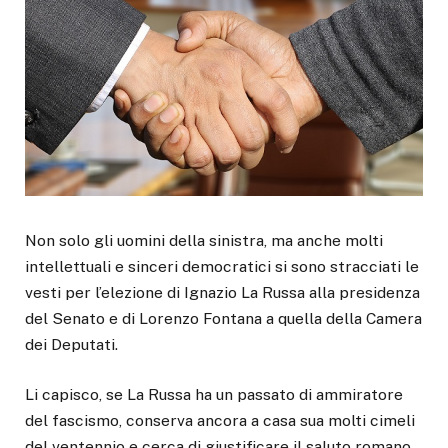
Non solo gli uomini della sinistra, ma anche molti
intellettuali e sinceri democratici si sono stracciati le
vesti per l’elezione di Ignazio La Russa alla presidenza
del Senato e di Lorenzo Fontana a quella della Camera
dei Deputati.
Li capisco, se La Russa ha un passato di ammiratore
del fascismo, conserva ancora a casa sua molti cimeli
del ventennio e cerca di giustificare il saluto romano.