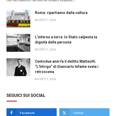
Roma: ripartiamo dalla cultura
AGOSTO 7, 2026
L’inferno a terra: lo Stato calpesta la
dignità delle persone
AGOSTO 7, 2026
Centodue anni fa il delitto Matteotti.
“L’Intrigo” di Giancarlo Infante svela i
retroscena
AGOSTO 7, 2026
SEGUICI SUI SOCIAL
Facebook
Twitter