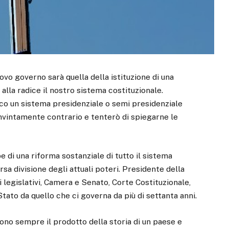
vo governo sarà quella della istituzione di una
alla radice il nostro sistema costituzionale.
o un sistema presidenziale o semi presidenziale
vintamente contrario e tenterò di spiegarne le
 di una riforma sostanziale di tutto il sistema
a divisione degli attuali poteri. Presidente della
 legislativi, Camera e Senato, Corte Costituzionale,
Stato da quello che ci governa da più di settanta anni.
sono sempre il prodotto della storia di un paese e