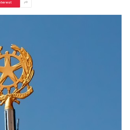
nterest