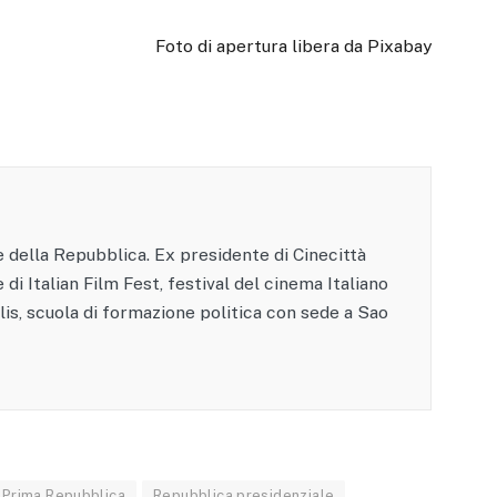
Foto di apertura libera da Pixabay
 della Repubblica. Ex presidente di Cinecittà
 di Italian Film Fest, festival del cinema Italiano
olis, scuola di formazione politica con sede a Sao
Prima Repubblica
Repubblica presidenziale