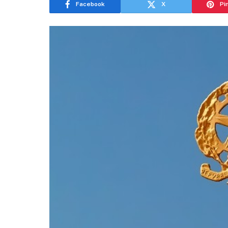
Facebook
X
Pi