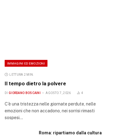
IMMAGINI ED EMOZIONI
LETTURA 2 MIN.
Il tempo dietro la polvere
DI
GIORDANO BOSCAINI
AGOSTO 7, 2026
4
C’è una tristezza nelle giornate perdute, nelle
emozioni che non accadono, nei sorrisi rimasti
sospesi…
Roma: ripartiamo dalla cultura