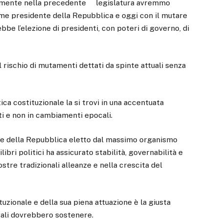
bilmente nella precedente legislatura avremmo
ome presidente della Repubblica e oggi con il mutare
ebbe l’elezione di presidenti, con poteri di governo, di
 rischio di mutamenti dettati da spinte attuali senza
ca costituzionale la si trovi in una accentuata
rti e non in cambiamenti epocali.
ente della Repubblica eletto dal massimo organismo
ibri politici ha assicurato stabilità, governabilità e
stre tradizionali alleanze e nella crescita del
tuzionale e della sua piena attuazione è la giusta
erali dovrebbero sostenere.