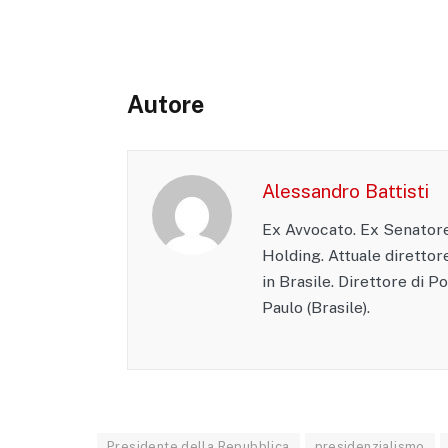
Autore
Alessandro Battisti
Ex Avvocato. Ex Senatore
Holding. Attuale direttore
in Brasile. Direttore di P
Paulo (Brasile).
Presidente della Repubblica
presidenzialismo