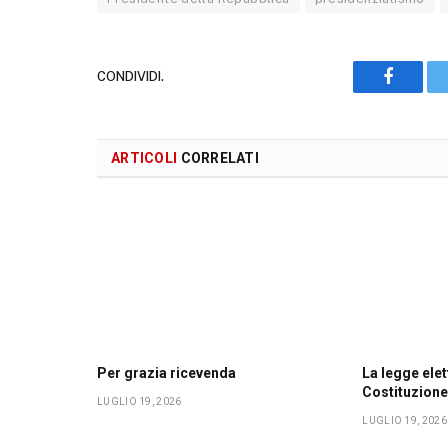
CONDIVIDI.
Faceboo
ARTICOLI
CORRELATI
Per grazia ricevenda
La legge elet
Costituzion
LUGLIO 19, 2026
LUGLIO 19, 2026