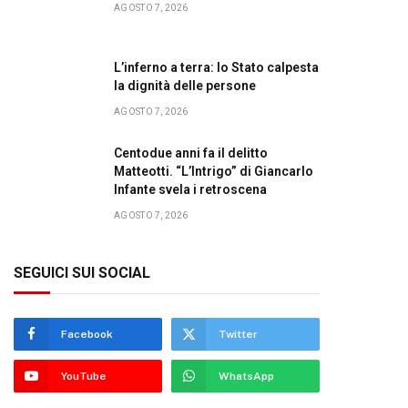
AGOSTO 7, 2026
L’inferno a terra: lo Stato calpesta
la dignità delle persone
AGOSTO 7, 2026
Centodue anni fa il delitto
Matteotti. “L’Intrigo” di Giancarlo
Infante svela i retroscena
AGOSTO 7, 2026
SEGUICI SUI SOCIAL
Facebook
Twitter
YouTube
WhatsApp