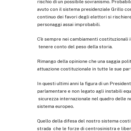
rischio di un possibile sovranismo. Proba
avuto con il sistema presidenziale Grillo c
continuo dei favori degli elettori si rischier
personaggi assai improbabili.
C’è sempre nei cambiamenti costituzionali il
tenere conto del peso della storia.
Rimango della opinione che una saggia politi
attuazione costituzionale in tutte le sue pa
In questi ultimi anni la figura di un Presid
parlamentare e non legato agli instabili equil
sicurezza internazionale nel quadro delle no
sistema europeo.
Quello della difesa del nostro sistema costi
strada che le forze di centrosinistra e lib