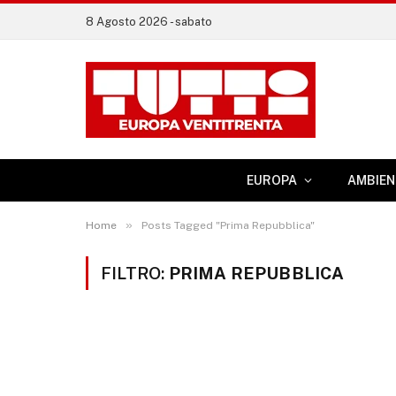
8 Agosto 2026 - sabato
EUROPA
AMBIEN
»
Home
Posts Tagged "Prima Repubblica"
FILTRO:
PRIMA REPUBBLICA