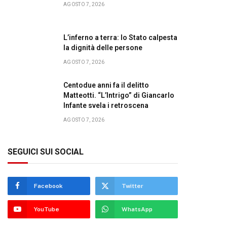
AGOSTO 7, 2026
L’inferno a terra: lo Stato calpesta
la dignità delle persone
AGOSTO 7, 2026
Centodue anni fa il delitto
Matteotti. “L’Intrigo” di Giancarlo
Infante svela i retroscena
AGOSTO 7, 2026
SEGUICI SUI SOCIAL
Facebook
Twitter
YouTube
WhatsApp