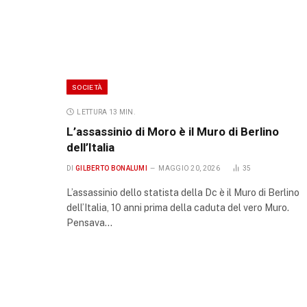
SOCIETÀ
LETTURA 13 MIN.
L’assassinio di Moro è il Muro di Berlino
dell’Italia
DI
GILBERTO BONALUMI
MAGGIO 20, 2026
35
L’assassinio dello statista della Dc è il Muro di Berlino
dell’Italia, 10 anni prima della caduta del vero Muro.
Pensava…