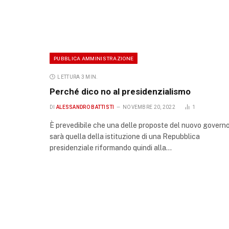
PUBBLICA AMMINISTRAZIONE
LETTURA 3 MIN.
Perché dico no al presidenzialismo
DI
ALESSANDRO BATTISTI
NOVEMBRE 20, 2022
1
È prevedibile che una delle proposte del nuovo govern
sarà quella della istituzione di una Repubblica
presidenziale riformando quindi alla…