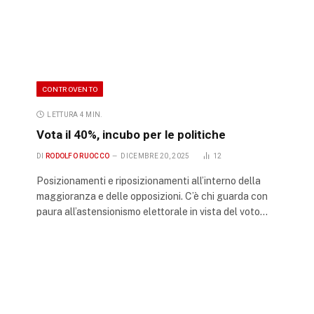
CONTROVENTO
LETTURA 4 MIN.
Vota il 40%, incubo per le politiche
DI
RODOLFO RUOCCO
DICEMBRE 20, 2025
12
Posizionamenti e riposizionamenti all’interno della
maggioranza e delle opposizioni. C’è chi guarda con
paura all’astensionismo elettorale in vista del voto…