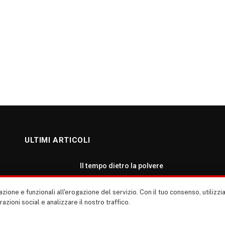
ULTIMI ARTICOLI
Il tempo dietro la polvere
AGOSTO 7, 2026
zione e funzionali all'erogazione del servizio. Con il tuo consenso, utiliz
erazioni social e analizzare il nostro traffico.
Roma: ripartiamo dalla cultura