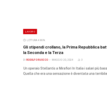
LAVORO
LETTURA 4 MIN.
Gli stipendi crollano, la Prima Repubblica bat
la Seconda e la Terza
DI
RODOLFO RUOCCO
MAGGIO 20, 2024
3
Un operaio Stellantis a Mirafiori In Italia i salari più bass
Quella che era una sensazione è diventata una terribil