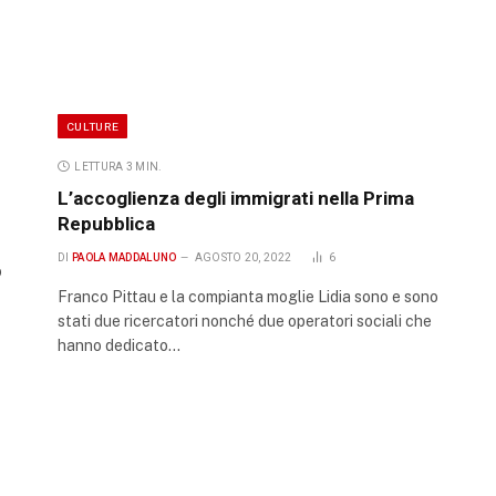
CULTURE
LETTURA 3 MIN.
L’accoglienza degli immigrati nella Prima
Repubblica
DI
PAOLA MADDALUNO
AGOSTO 20, 2022
6
o
Franco Pittau e la compianta moglie Lidia sono e sono
stati due ricercatori nonché due operatori sociali che
hanno dedicato…