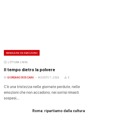
IMMAGINI ED EMOZIONI
LETTURA 2 MIN.
Il tempo dietro la polvere
DI
GIORDANO BOSCAINI
AGOSTO 7, 2026
5
C’è una tristezza nelle giornate perdute, nelle
emozioni che non accadono, nei sorrisi rimasti
sospesi…
Roma: ripartiamo dalla cultura