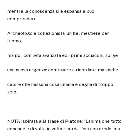
mentre la conoscenza si è espansa e può
comprendere.
Archeologo e collezionista, un bel mestiere per
l’uomo,
ma poi, con l’età avanzata ed i primi acciacchi, sorge
una nuova urgenza: continuare a ricordare, ma anche
capire che nessuna cosa umana è degna di troppo
zelo.
NOTA Ispirata alla frase di Platone: “L’anima che tutto
conosce e di volta in volta ricorda” (cui non credo, ma