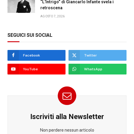
“L’Intrigo” di Giancarlo Infante svela i
retroscena
AGOSTO 7, 2026
SEGUICI SUI SOCIAL
Facebook
Twitter
YouTube
WhatsApp
Iscriviti alla Newsletter
Non perdere nessun articolo