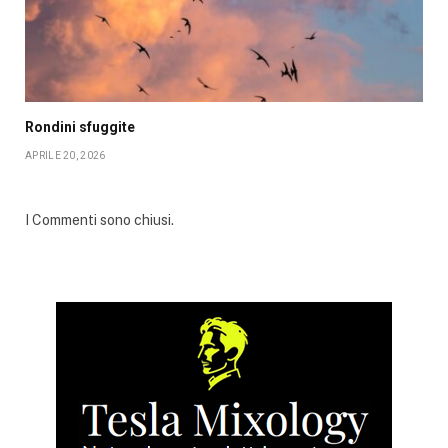
Rondini sfuggite
APRILE 20, 2026
I Commenti sono chiusi.