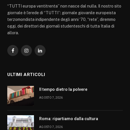
“TUTTI europa ventitrenta” non nasce dal nulla. Il nostro sito
giornale è l’erede di “TUTTI”: giornale giovanile europeista
terzomondista indipendente degli anni ‘70, “rete”, diremmo
oggi, dei direttori dei giornali studenteschi di tutta Italia di
allora.
Facebook
Instagram
LinkedIn
ULTIMI ARTICOLI
Il tempo dietro la polvere
AGOSTO 7, 2026
Roma: ripartiamo dalla cultura
AGOSTO 7, 2026