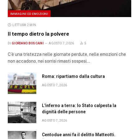
IMMAGINI ED EMOZIONI
LETTURA 2 MIN.
Il tempo dietro la polvere
DI
GIORDANO BOSCAINI
AGOSTO 7, 2026
5
C’è una tristezza nelle giornate perdute, nelle emozioni che
non accadono, nei sorrisi rimasti sospesi…
Roma: ripartiamo dalla cultura
AGOSTO 7, 2026
L’inferno a terra: lo Stato calpesta la
dignità delle persone
AGOSTO 7, 2026
Centodue anni fa il delitto Matteotti.