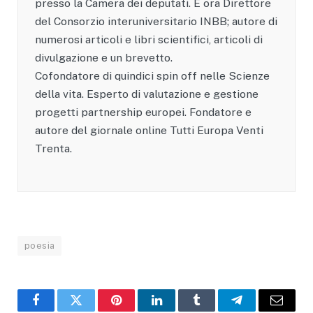
presso la Camera dei deputati. È ora Direttore
del Consorzio interuniversitario INBB; autore di
numerosi articoli e libri scientifici, articoli di
divulgazione e un brevetto.
Cofondatore di quindici spin off nelle Scienze
della vita. Esperto di valutazione e gestione
progetti partnership europei. Fondatore e
autore del giornale online Tutti Europa Venti
Trenta.
poesia
Facebook
X
Pinterest
LinkedIn
Tumblr
Telegram
Email