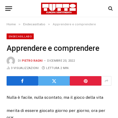
»
»
Home
Endecasillabo
Apprendere e comprendere
ENDECASILLABO
Apprendere e comprendere
DI
PIETRO RAGNI
DICEMBRE 20, 2022
3
VISUALIZZAZIONI
LETTURA 2 MIN.
Nulla è facile, nulla scontato, ma il gioco della vita
merita di essere giocato giorno per giorno, ora per
ora;