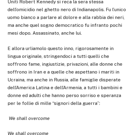
Uniti Robert Kennedy si reca la sera stessa
dell’omicidio nel ghetto nero di Indianapolis. Fu l’unico
uomo bianco a parlare al dolore e alla rabbia dei neri,
ma anche quel sogno democratico fu infranto pochi
mesi dopo. Assassinato, anche lui.
E allora urliamolo questo inno, rigorosamente in
lingua originale, stringendoci a tutti quelli che
soffrono fame, ingiustizie, privazioni, alle donne che
soffrono in Iran e a quelle che aspettano i mariti in
Ucraina, ma anche in Russia, alle famiglie disperate
dell’America Latina e dell’Armenia, a tutti i bambini e
donne ed adulti che hanno perso sorriso e speranza
per le follie di mille “signori della guerra”:
We shall overcome
We shall overcome