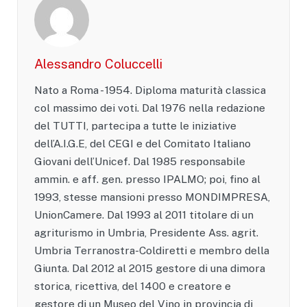
Alessandro Coluccelli
Nato a Roma - 1954. Diploma maturità classica
col massimo dei voti. Dal 1976 nella redazione
del TUTTI, partecipa a tutte le iniziative
dell’A.I.G.E, del CEGI e del Comitato Italiano
Giovani dell’Unicef. Dal 1985 responsabile
ammin. e aff. gen. presso IPALMO; poi, fino al
1993, stesse mansioni presso MONDIMPRESA,
UnionCamere. Dal 1993 al 2011 titolare di un
agriturismo in Umbria, Presidente Ass. agrit.
Umbria Terranostra-Coldiretti e membro della
Giunta. Dal 2012 al 2015 gestore di una dimora
storica, ricettiva, del 1400 e creatore e
gestore di un Museo del Vino in provincia di