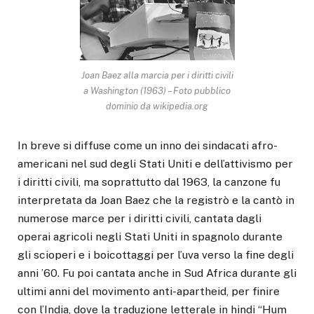
Joan Baez alla marcia per i diritti civili
a Washington (1963) – Foto pubblico
dominio da wikipedia.org
In breve si diffuse come un inno dei sindacati afro-
americani nel sud degli Stati Uniti e dell’attivismo per
i diritti civili, ma soprattutto dal 1963, la canzone fu
interpretata da Joan Baez che la registrò e la cantò in
numerose marce per i diritti civili, cantata dagli
operai agricoli negli Stati Uniti in spagnolo durante
gli scioperi e i boicottaggi per l’uva verso la fine degli
anni ’60. Fu poi cantata anche in Sud Africa durante gli
ultimi anni del movimento anti-apartheid, per finire
con l’India, dove la traduzione letterale in hindi “Hum