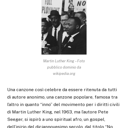
Martin Luther King – Foto
pubblico dominio da
wikipedia.org
Una canzone così celebre da essere ritenuta da tutti
di autore anonimo, una canzone popolare, famosa tra
l’altro in quanto “inno” del movimento per i diritti civili
di Martin Luther King, nel 1963, ma l’autore Pete
Seeger, si ispirò a uno spiritual afro, un gospel,
dell’inizio del diciannovesimo secolo, dal titolo “No