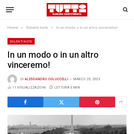
»
»
Home
Dolenti note
In un modo o in un altro vinceremo!
DOLENTI NOTE
In un modo o in un altro
vinceremo!
DI
ALESSANDRO COLUCCELLI
MARZO 20, 2023
11
VISUALIZZAZIONI
LETTURA 5 MIN.