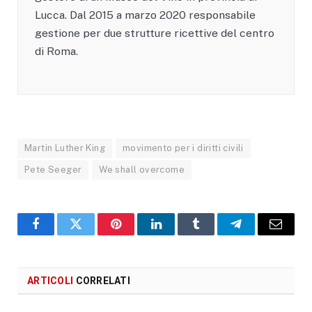
Lucca. Dal 2015 a marzo 2020 responsabile
gestione per due strutture ricettive del centro
di Roma.
Martin Luther King
movimento per i diritti civili
Pete Seeger
We shall overcome
Facebook
X
Pinterest
LinkedIn
Tumblr
Telegram
Email
ARTICOLI
CORRELATI