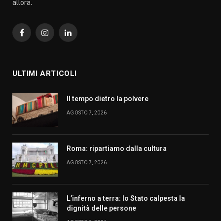
allora.
Facebook
Instagram
LinkedIn
ULTIMI ARTICOLI
Il tempo dietro la polvere
AGOSTO 7, 2026
Roma: ripartiamo dalla cultura
AGOSTO 7, 2026
L’inferno a terra: lo Stato calpesta la
dignità delle persone