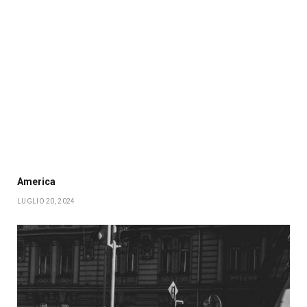
America
LUGLIO 20, 2024