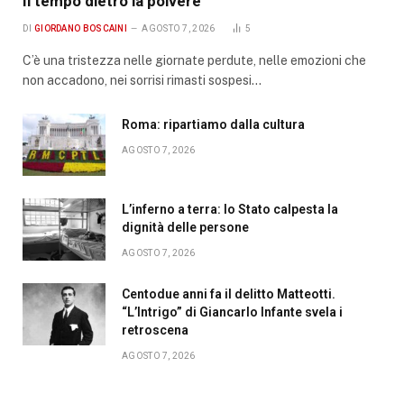
Il tempo dietro la polvere
DI
GIORDANO BOSCAINI
AGOSTO 7, 2026
5
C’è una tristezza nelle giornate perdute, nelle emozioni che
non accadono, nei sorrisi rimasti sospesi…
Roma: ripartiamo dalla cultura
AGOSTO 7, 2026
L’inferno a terra: lo Stato calpesta la
dignità delle persone
AGOSTO 7, 2026
Centodue anni fa il delitto Matteotti.
“L’Intrigo” di Giancarlo Infante svela i
retroscena
AGOSTO 7, 2026