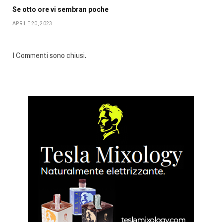
Se otto ore vi sembran poche
APRILE 20, 2023
I Commenti sono chiusi.