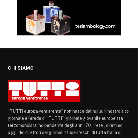
CHI SIAMO
“TUTTI europa ventitrenta” non nasce dal nulla. Il nostro sito
giornale è l’erede di “TUTTI”: giornale giovanile europeista
terzomondista indipendente degli anni ‘70, “rete”, diremmo
oggi, dei direttori dei giornali studenteschi di tutta Italia di