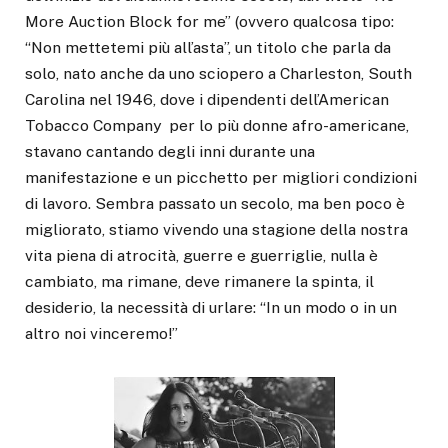
More Auction Block for me” (ovvero qualcosa tipo:
“Non mettetemi più all’asta”, un titolo che parla da
solo, nato anche da uno sciopero a Charleston, South
Carolina nel 1946, dove i dipendenti dell’American
Tobacco Company per lo più donne afro-americane,
stavano cantando degli inni durante una
manifestazione e un picchetto per migliori condizioni
di lavoro. Sembra passato un secolo, ma ben poco è
migliorato, stiamo vivendo una stagione della nostra
vita piena di atrocità, guerre e guerriglie, nulla è
cambiato, ma rimane, deve rimanere la spinta, il
desiderio, la necessità di urlare: “In un modo o in un
altro noi vinceremo!”