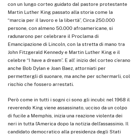
con un lungo corteo guidato dal pastore protestante
Martin Luther King passato alla storia come la
“marcia per il lavoro e la libertà”, Circa 250.000
persone, con almeno 50.000 afroamericane, si
radunarono per celebrare il Proclama di
Emancipazione di Lincoln, con la stretta di mano tra
John Fitzgerald Kennedy e Martin Luther King e il
celebre “I have a dream”. E all’ inizio del corteo c’erano
anche Bob Dylan e Joan Baez, attorniati per
permettergli di suonare, ma anche per schermarli, col
rischio che fossero arrestati.
Però come in tutti i sogni ci sono gli incubi: nel 1968 il
reverendo King viene assassinato, ucciso da un colpo
di fucile a Memphis, inizia una reazione violenta dei
neri in tutta l’America dopo la notizia dell’assassinio. Il
candidato democratico alla presidenza degli Stati