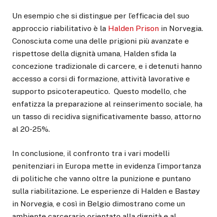
Un esempio che si distingue per l’efficacia del suo
approccio riabilitativo è la
Halden Prison
in Norvegia.
Conosciuta come una delle prigioni più avanzate e
rispettose della dignità umana, Halden sfida la
concezione tradizionale di carcere, e i detenuti hanno
accesso a corsi di formazione, attività lavorative e
supporto psicoterapeutico. Questo modello, che
enfatizza la preparazione al reinserimento sociale, ha
un
tasso di recidiva significativamente basso, attorno
al 20-25%.
In conclusione, il confronto tra i vari modelli
penitenziari in Europa mette in evidenza l’importanza
di politiche che vanno oltre la punizione e puntano
sulla riabilitazione. Le esperienze di Halden e Bastøy
in Norvegia, e così in Belgio dimostrano come un
ambiente carcerario orientato alla dignità e al