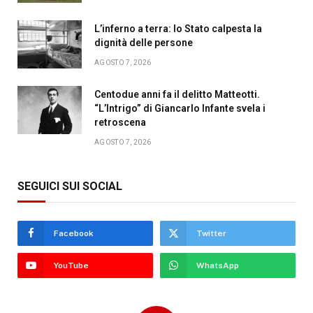
L’inferno a terra: lo Stato calpesta la
dignità delle persone
AGOSTO 7, 2026
Centodue anni fa il delitto Matteotti.
“L’Intrigo” di Giancarlo Infante svela i
retroscena
AGOSTO 7, 2026
SEGUICI SUI SOCIAL
Facebook
Twitter
YouTube
WhatsApp