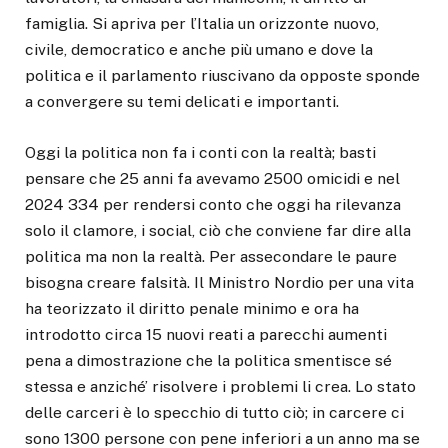
famiglia. Si apriva per l’Italia un orizzonte nuovo,
civile, democratico e anche più umano e dove la
politica e il parlamento riuscivano da opposte sponde
a convergere su temi delicati e importanti.
Oggi la politica non fa i conti con la realtà; basti
pensare che 25 anni fa avevamo 2500 omicidi e nel
2024 334 per rendersi conto che oggi ha rilevanza
solo il clamore, i social, ciò che conviene far dire alla
politica ma non la realtà. Per assecondare le paure
bisogna creare falsità. Il Ministro Nordio per una vita
ha teorizzato il diritto penale minimo e ora ha
introdotto circa 15 nuovi reati a parecchi aumenti
pena a dimostrazione che la politica smentisce sé
stessa e anziché’ risolvere i problemi li crea. Lo stato
delle carceri è lo specchio di tutto ciò; in carcere ci
sono 1300 persone con pene inferiori a un anno ma se