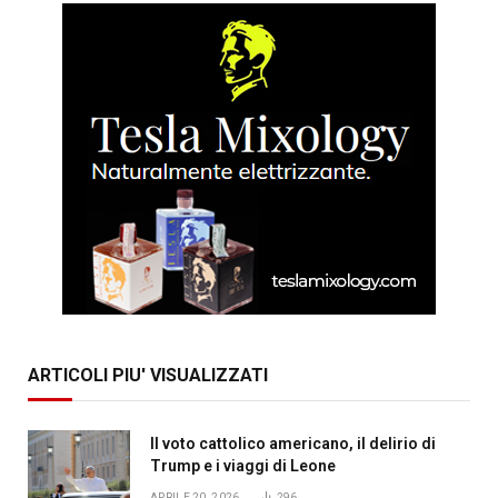
ARTICOLI PIU' VISUALIZZATI
Il voto cattolico americano, il delirio di
Trump e i viaggi di Leone
APRILE 20, 2026
296