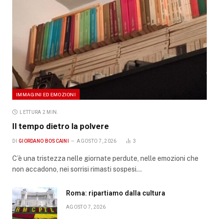
IMMAGINI ED EMOZIONI
LETTURA 2 MIN.
Il tempo dietro la polvere
DI
GIORDANO BOSCAINI
AGOSTO 7, 2026
3
C’è una tristezza nelle giornate perdute, nelle emozioni che
non accadono, nei sorrisi rimasti sospesi…
Roma: ripartiamo dalla cultura
AGOSTO 7, 2026