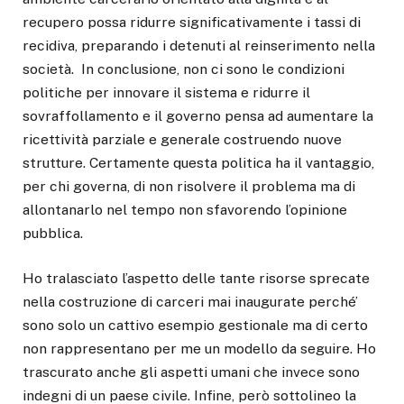
recupero possa ridurre significativamente i tassi di
recidiva, preparando i detenuti al reinserimento nella
società.
In conclusione, non ci sono le condizioni
politiche per innovare il sistema e ridurre il
sovraffollamento e il governo pensa ad aumentare la
ricettività parziale e generale costruendo nuove
strutture. Certamente questa politica ha il vantaggio,
per chi governa, di non risolvere il problema ma di
allontanarlo nel tempo non sfavorendo l’opinione
pubblica.
Ho tralasciato l’aspetto delle tante risorse sprecate
nella costruzione di carceri mai inaugurate perché’
sono solo un cattivo esempio gestionale ma di certo
non rappresentano per me un modello da seguire.
Ho
trascurato anche gli aspetti umani che invece sono
indegni di un paese civile. Infine, però sottolineo la