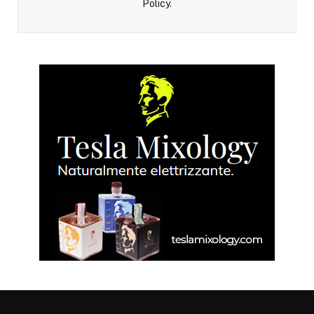
Policy
.