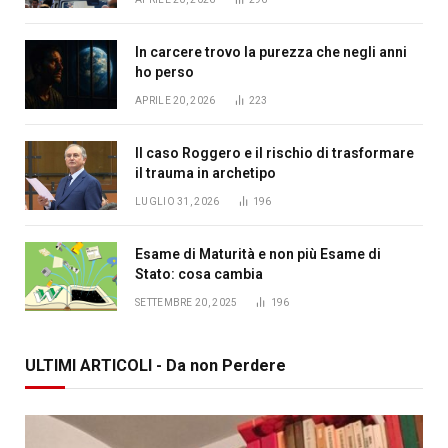
In carcere trovo la purezza che negli anni
ho perso
APRILE 20, 2026
223
Il caso Roggero e il rischio di trasformare
il trauma in archetipo
LUGLIO 31, 2026
196
Esame di Maturità e non più Esame di
Stato: cosa cambia
SETTEMBRE 20, 2025
196
ULTIMI ARTICOLI - Da non Perdere