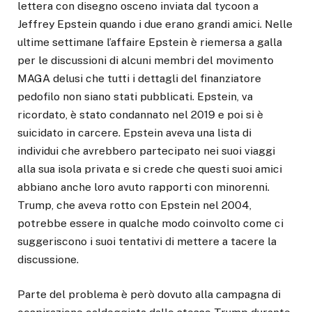
lettera con disegno osceno inviata dal tycoon a
Jeffrey Epstein quando i due erano grandi amici. Nelle
ultime settimane l’affaire Epstein è riemersa a galla
per le discussioni di alcuni membri del movimento
MAGA delusi che tutti i dettagli del finanziatore
pedofilo non siano stati pubblicati. Epstein, va
ricordato, è stato condannato nel 2019 e poi si è
suicidato in carcere. Epstein aveva una lista di
individui che avrebbero partecipato nei suoi viaggi
alla sua isola privata e si crede che questi suoi amici
abbiano anche loro avuto rapporti con minorenni.
Trump, che aveva rotto con Epstein nel 2004,
potrebbe essere in qualche modo coinvolto come ci
suggeriscono i suoi tentativi di mettere a tacere la
discussione.
Parte del problema è però dovuto alla campagna di