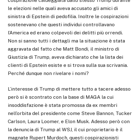
cospirazione caldeggiata dallo stesso Trump durante
le elezioni nelle quali aveva accusato gli amici di
sinistra di Epstein di pedofilia. Inoltre le cospirazioni
sostenevano che questi individui controllavano
l’America ed erano colpevoli dei delitti più orrendi.
Non si sanno tutti i dettagli ma la situazione è stata
aggravata dal fatto che Matt Bondi, il ministro di
Giustizia di Trump, aveva dichiarato che la lista dei
clienti di Epstein esiste e si trova sulla sua scrivania.
Perché dunque non rivelare i nomi?
L’interesse di Trump di mettere tutto a tacere adesso
però si è scontrato con la base di MAGA la cui
insoddisfazione è stata promossa da ex membri
nell’orbita del presidente come Steve Bannon, Tucker
Carlson, Laura Loomer, e Elon Musk. Adesso però con
la denuncia di Trump al WSJ, il cui proprietario è il
magnate Rupert Murdoch, questi cospirazionisti