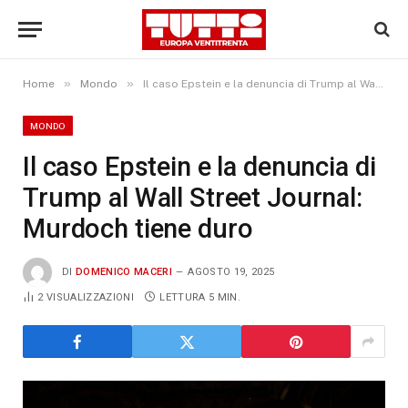
»
»
Home
Mondo
Il caso Epstein e la denuncia di Trump al Wall Street Journal: Murdoch tiene duro
MONDO
Il caso Epstein e la denuncia di
Trump al Wall Street Journal:
Murdoch tiene duro
DI
DOMENICO MACERI
AGOSTO 19, 2025
2
VISUALIZZAZIONI
LETTURA 5 MIN.