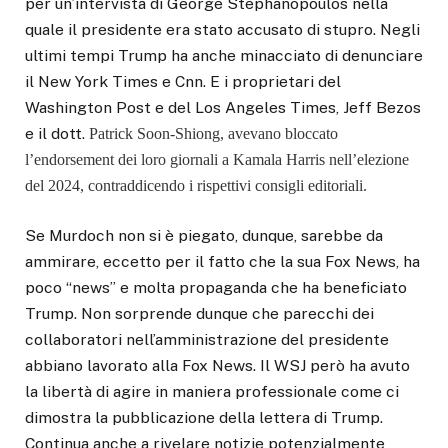
per un’intervista di George Stephanopoulos nella
quale il presidente era stato accusato di stupro. Negli
ultimi tempi Trump ha anche minacciato di denunciare
il New York Times e Cnn. E i proprietari del
Washington Post e del Los Angeles Times, Jeff Bezos
e il dott.
Patrick Soon-Shiong, avevano bloccato
l’endorsement dei loro giornali a Kamala Harris nell’elezione
del 2024, contraddicendo i rispettivi consigli editoriali.
Se Murdoch non si è piegato, dunque, sarebbe da
ammirare, eccetto per il fatto che la sua Fox News, ha
poco “news” e molta propaganda che ha beneficiato
Trump. Non sorprende dunque che parecchi dei
collaboratori nell’amministrazione del presidente
abbiano lavorato alla Fox News. Il WSJ però ha avuto
la libertà di agire in maniera professionale come ci
dimostra la pubblicazione della lettera di Trump.
Continua anche a rivelare notizie potenzialmente