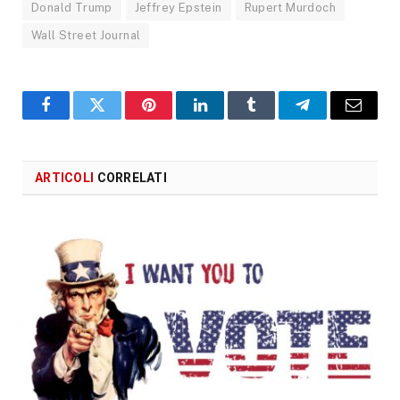
Donald Trump
Jeffrey Epstein
Rupert Murdoch
Wall Street Journal
Facebook
X
Pinterest
LinkedIn
Tumblr
Telegram
Email
ARTICOLI
CORRELATI