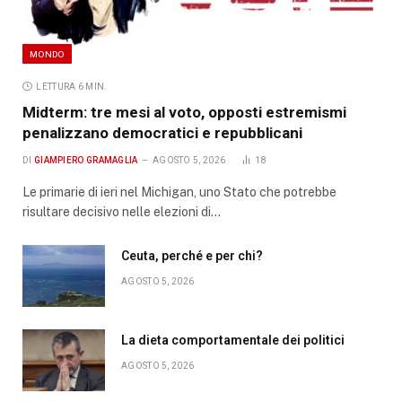
MONDO
LETTURA 6 MIN.
Midterm: tre mesi al voto, opposti estremismi
penalizzano democratici e repubblicani
DI
GIAMPIERO GRAMAGLIA
AGOSTO 5, 2026
18
Le primarie di ieri nel Michigan, uno Stato che potrebbe
risultare decisivo nelle elezioni di…
Ceuta, perché e per chi?
AGOSTO 5, 2026
La dieta comportamentale dei politici
AGOSTO 5, 2026