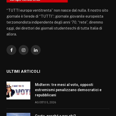
“TUTTI europa ventitrenta” non nasce dal nulla. Il nostro sito
giornale è l’erede di “TUTTI”: giornale giovanile europeista
terzomondista indipendente degli anni ‘70, “rete”, diremmo
oggi, dei direttori dei giornali studenteschi di tutta Italia di
allora.
Facebook
Instagram
LinkedIn
ULTIMI ARTICOLI
Midterm: tre mesi al voto, opposti
estremismi penalizzano democratici e
repubblicani
AGOSTO 5, 2026