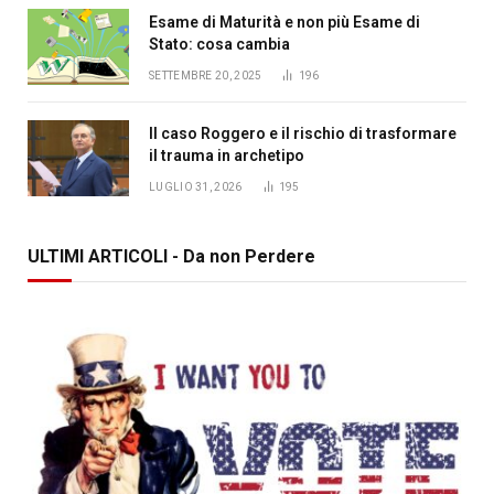
Esame di Maturità e non più Esame di
Stato: cosa cambia
SETTEMBRE 20, 2025
196
Il caso Roggero e il rischio di trasformare
il trauma in archetipo
LUGLIO 31, 2026
195
ULTIMI ARTICOLI - Da non Perdere