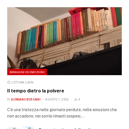
IMMAGINI ED EMOZIONI
LETTURA 2 MIN.
Il tempo dietro la polvere
DI
GIORDANO BOSCAINI
AGOSTO 7, 2026
4
C’è una tristezza nelle giornate perdute, nelle emozioni che
non accadono, nei sorrisi rimasti sospesi…