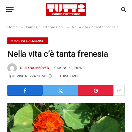
»
»
Home
Immagini ed emozioni
Nella vita c’è tanta frenesia
IMMAGINI ED EMOZIONI
Nella vita c’è tanta frenesia
DI
IRYNA MEDVED
GIUGNO 30, 2026
31
VISUALIZZAZIONI
LETTURA 1 MIN.