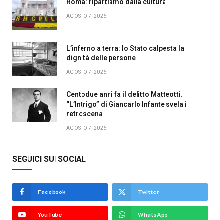
Roma: ripartiamo dalla cultura
AGOSTO 7, 2026
L’inferno a terra: lo Stato calpesta la
dignità delle persone
AGOSTO 7, 2026
Centodue anni fa il delitto Matteotti.
“L’Intrigo” di Giancarlo Infante svela i
retroscena
AGOSTO 7, 2026
SEGUICI SUI SOCIAL
Facebook
Twitter
YouTube
WhatsApp