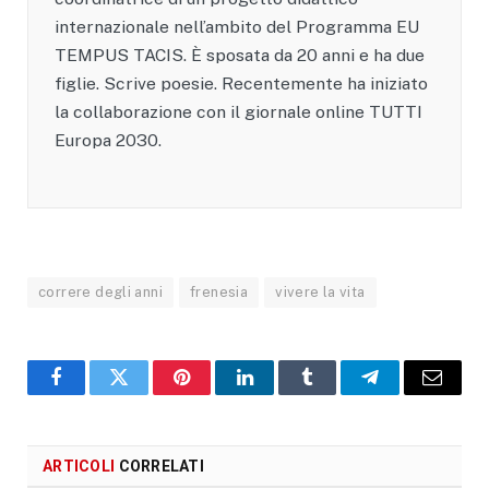
internazionale nell’ambito del Programma EU
TEMPUS TACIS. È sposata da 20 anni e ha due
figlie. Scrive poesie. Recentemente ha iniziato
la collaborazione con il giornale online TUTTI
Europa 2030.
correre degli anni
frenesia
vivere la vita
Facebook
X
Pinterest
LinkedIn
Tumblr
Telegram
Email
ARTICOLI
CORRELATI