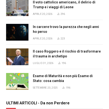
Il voto cattolico americano, il delirio di
Trump e i viaggi di Leone
APRILE 20, 2026
296
In carcere trovo la purezza che negli anni
ho perso
APRILE 20, 2026
223
Il caso Roggero e il rischio di trasformare
il trauma in archetipo
LUGLIO 31, 2026
196
Esame di Maturità e non più Esame di
Stato: cosa cambia
SETTEMBRE 20, 2025
196
ULTIMI ARTICOLI - Da non Perdere