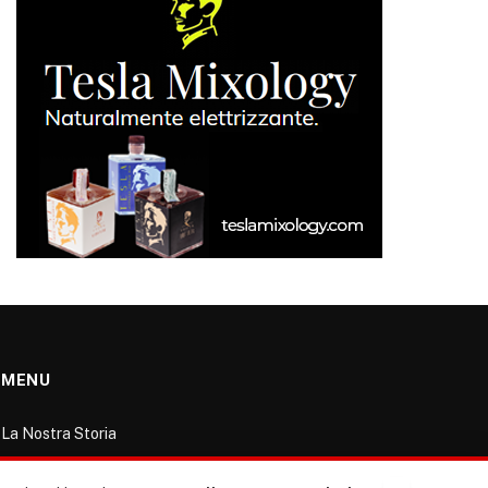
MENU
La Nostra Storia
La governance del sito giornale TUTTI Europa