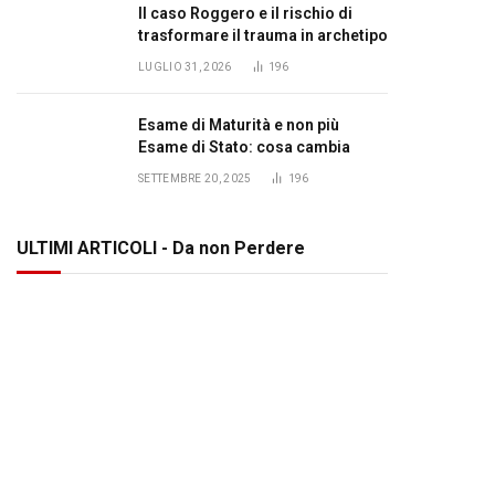
Il caso Roggero e il rischio di
trasformare il trauma in archetipo
LUGLIO 31, 2026
196
Esame di Maturità e non più
Esame di Stato: cosa cambia
SETTEMBRE 20, 2025
196
ULTIMI ARTICOLI - Da non Perdere