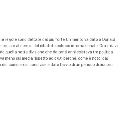
ì le regole sono dettate dal più forte Un merito va dato a Donald
ciale al centro del dibattito politico internazionale. Ora i “dazi”
do quella netta divisione che da tanti anni esisteva tra politica
veva meno sui media rispetto ad oggi perché, come è noto, dal
del commercio condivise e dato l’avvio di un periodo di accordi