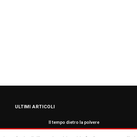
ULTIMI ARTICOLI
Il tempo dietro la polvere
AGOSTO 7, 2026