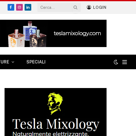
LOGIN
Facebook
Instagram
LinkedIn
TURE
SPECIALI