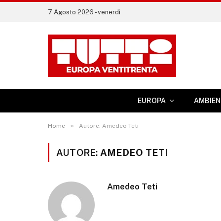
7 Agosto 2026 - venerdì
EUROPA
AMBIEN
»
Home
Autore: Amedeo Teti
AUTORE:
AMEDEO TETI
Amedeo Teti