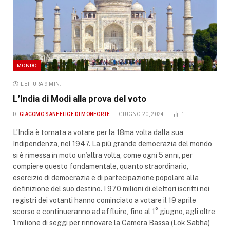
MONDO
LETTURA 9 MIN.
L’India di Modi alla prova del voto
DI
GIACOMO SANFELICE DI MONFORTE
GIUGNO 20, 2024
1
L’India è tornata a votare per la 18ma volta dalla sua
Indipendenza, nel 1947. La più grande democrazia del mondo
si è rimessa in moto un’altra volta, come ogni 5 anni, per
compiere questo fondamentale, quanto straordinario,
esercizio di democrazia e di partecipazione popolare alla
definizione del suo destino. I 970 milioni di elettori iscritti nei
registri dei votanti hanno cominciato a votare il 19 aprile
scorso e continueranno ad affluire, fino al 1° giugno, agli oltre
1 milione di seggi per rinnovare la Camera Bassa (Lok Sabha)