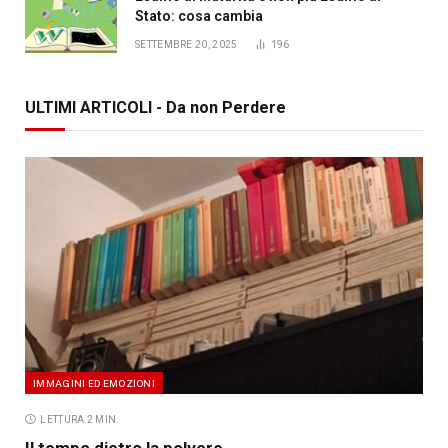
Stato: cosa cambia
SETTEMBRE 20, 2025
196
ULTIMI ARTICOLI - Da non Perdere
IMMAGINI ED EMOZIONI
LETTURA 2 MIN.