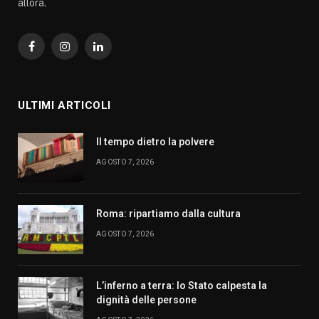
allora.
Facebook
Instagram
LinkedIn
ULTIMI ARTICOLI
Il tempo dietro la polvere
AGOSTO 7, 2026
Roma: ripartiamo dalla cultura
AGOSTO 7, 2026
L’inferno a terra: lo Stato calpesta la
dignità delle persone