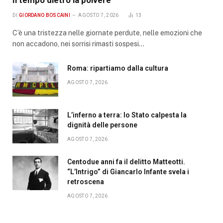
Il tempo dietro la polvere
DI
GIORDANO BOSCAINI
AGOSTO 7, 2026
13
C’è una tristezza nelle giornate perdute, nelle emozioni che
non accadono, nei sorrisi rimasti sospesi…
Roma: ripartiamo dalla cultura
AGOSTO 7, 2026
L’inferno a terra: lo Stato calpesta la
dignità delle persone
AGOSTO 7, 2026
Centodue anni fa il delitto Matteotti.
“L’Intrigo” di Giancarlo Infante svela i
retroscena
AGOSTO 7, 2026