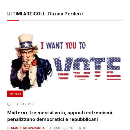
ULTIMI ARTICOLI - Da non Perdere
MONDO
LETTURA 6 MIN.
Midterm: tre mesi al voto, opposti estremismi
penalizzano democratici e repubblicani
DI
GIAMPIERO GRAMAGLIA
AGOSTO 5, 2026
18