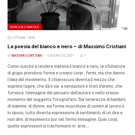
NON SOLO PAROLE
LETTURA 1 MIN.
La poesia del bianco e nero – di Massimo Cristiani
DI
MASSIMO CRISTIANI
GIUGNO 20, 2021
1
Come riuscire a rendere materia il bianco e nero, le sfumature
di grigio prendono forma e creano corpi , fermi, ma che danno
l’idea del movimento. Il chiaroscuro diventa il mezzo che
esprime l’agire, che dà il via a sensazioni e stati d’animo, che
fornisce l’immagine del pensato dell’autore e nello stesso
momento del soggetto fotografato. Sia tenerezze di bambini,
di mamme, di donne, sia forme muscolose di uomini al lavoro o
in riposo, tutto diventa espressione di sentimenti, di un dire e
non dire, di movimento pur nel fermo immagine. Quei corpi,
quelle espressioni si trasformano in arte…