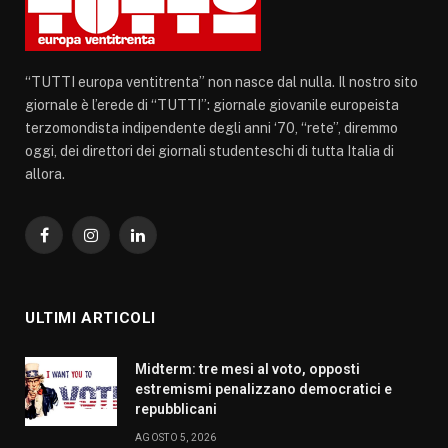
“TUTTI europa ventitrenta” non nasce dal nulla. Il nostro sito
giornale è l’erede di “TUTTI”: giornale giovanile europeista
terzomondista indipendente degli anni ‘70, “rete”, diremmo
oggi, dei direttori dei giornali studenteschi di tutta Italia di
allora.
Facebook
Instagram
LinkedIn
ULTIMI ARTICOLI
Midterm: tre mesi al voto, opposti
estremismi penalizzano democratici e
repubblicani
AGOSTO 5, 2026