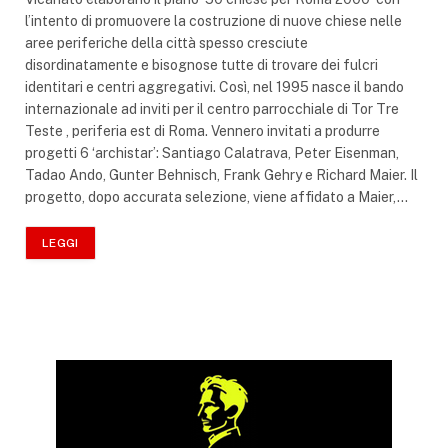
l’intento di promuovere la costruzione di nuove chiese nelle
aree periferiche della città spesso cresciute
disordinatamente e bisognose tutte di trovare dei fulcri
identitari e centri aggregativi. Così, nel 1995 nasce il bando
internazionale ad inviti per il centro parrocchiale di Tor Tre
Teste , periferia est di Roma. Vennero invitati a produrre
progetti 6 ‘archistar’: Santiago Calatrava, Peter Eisenman,
Tadao Ando, Gunter Behnisch, Frank Gehry e Richard Maier. Il
progetto, dopo accurata selezione, viene affidato a Maier,…
LEGGI