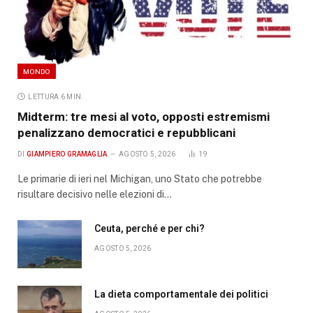
MONDO
LETTURA 6 MIN.
Midterm: tre mesi al voto, opposti estremismi
penalizzano democratici e repubblicani
DI
GIAMPIERO GRAMAGLIA
AGOSTO 5, 2026
19
Le primarie di ieri nel Michigan, uno Stato che potrebbe
risultare decisivo nelle elezioni di…
Ceuta, perché e per chi?
AGOSTO 5, 2026
La dieta comportamentale dei politici