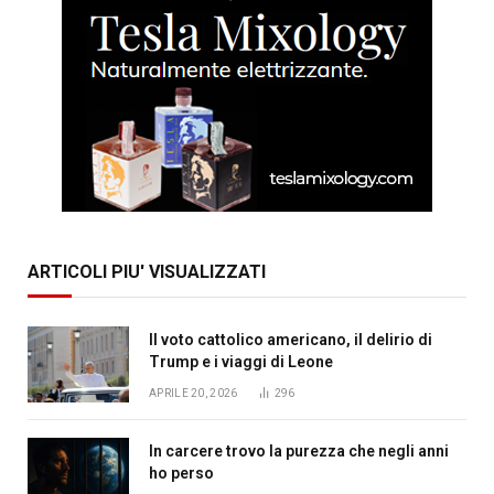
ARTICOLI PIU' VISUALIZZATI
Il voto cattolico americano, il delirio di
Trump e i viaggi di Leone
APRILE 20, 2026
296
In carcere trovo la purezza che negli anni
ho perso