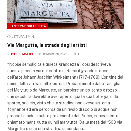
LANTERNE SULLE CITTÀ
LETTURA 4 MIN.
Via Margutta, la strada degli artisti
DI
PIETRO MATTEI
SETTEMBRE 20, 2021
4
“Nobile semplicità e quieta grandezza”, così descriveva
questa piccola via del centro di Roma il grande storico
dell’arte Johann Joachim Winkelmann (1717-1768). L’origine del
nome della via ha molte ipotesi. Probabilmente dalla famiglia
dei Marguti o da Margutte, un barbiere un po’ tonto e rozzo
che secoli fa dovrebbe aver aperto qua la sua bottega, o da
sporco, sudicio, visto che la stradina non aveva sistema
fognante ed era percorsa da un rivolo di scolo di acque non
proprio limpide e pulite proveniente dal Pincio, ironicamente
chiamato maris gutta quindi margutta. Dalla metà del ‘500 via
Margutta è solo una stradina secondaria…