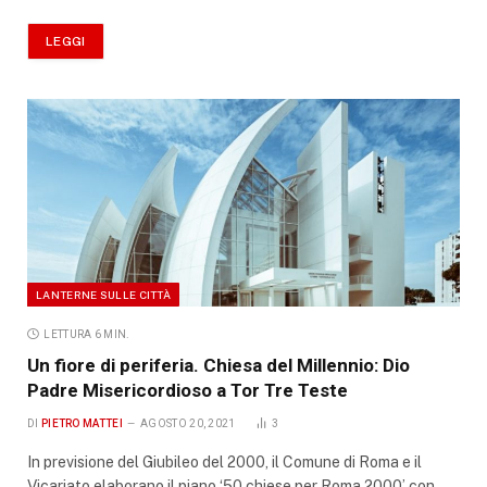
LEGGI
LANTERNE SULLE CITTÀ
LETTURA 6 MIN.
Un fiore di periferia. Chiesa del Millennio: Dio
Padre Misericordioso a Tor Tre Teste
DI
PIETRO MATTEI
AGOSTO 20, 2021
3
In previsione del Giubileo del 2000, il Comune di Roma e il
Vicariato elaborano il piano ‘50 chiese per Roma 2000’ con