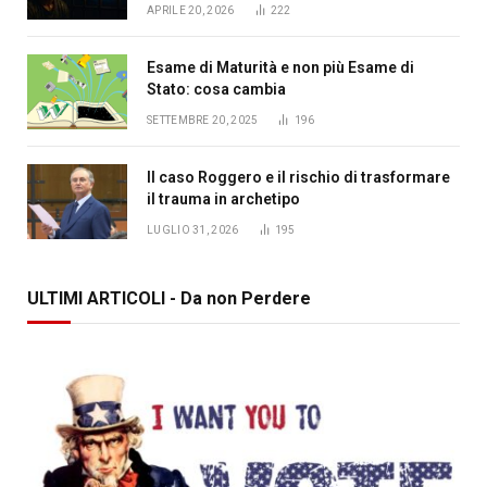
APRILE 20, 2026
222
Esame di Maturità e non più Esame di
Stato: cosa cambia
SETTEMBRE 20, 2025
196
Il caso Roggero e il rischio di trasformare
il trauma in archetipo
LUGLIO 31, 2026
195
ULTIMI ARTICOLI - Da non Perdere