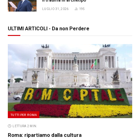
il trauma in archetipo
LUGLIO 31, 2026
195
ULTIMI ARTICOLI - Da non Perdere
TUTTI PER ROMA
LETTURA 2 MIN.
Roma: ripartiamo dalla cultura