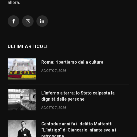
allora.
Facebook
Instagram
LinkedIn
ULTIMI ARTICOLI
Roma: ripartiamo dalla cultura
AGOSTO 7, 2026
L’inferno a terra: lo Stato calpesta la
dignità delle persone
AGOSTO 7, 2026
Centodue anni fa il delitto Matteotti.
“L’Intrigo” di Giancarlo Infante svela i
retroscena