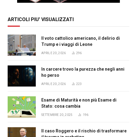
ARTICOLI PIU' VISUALIZZATI
Il voto cattolico americano, il delirio di
Trump e i viaggi di Leone
APRILE 20, 2026
296
In carcere trovo la purezza che negli anni
ho perso
APRILE 20, 2026
223
Esame di Maturità e non più Esame di
Stato: cosa cambia
SETTEMBRE 20, 2025
196
Il caso Roggero e il rischio di trasformare