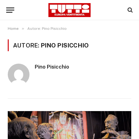
»
Home
Autore: Pino Pisicchio
AUTORE:
PINO PISICCHIO
Pino Pisicchio