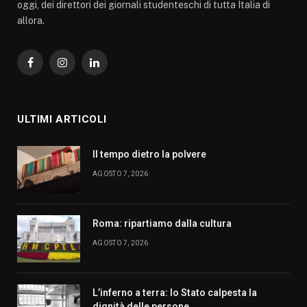
oggi, dei direttori dei giornali studenteschi di tutta Italia di
allora.
Facebook
Instagram
LinkedIn
ULTIMI ARTICOLI
Il tempo dietro la polvere
AGOSTO 7, 2026
Roma: ripartiamo dalla cultura
AGOSTO 7, 2026
L’inferno a terra: lo Stato calpesta la
dignità delle persone