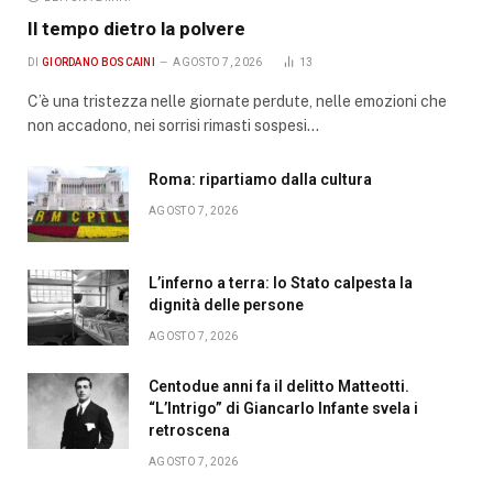
Il tempo dietro la polvere
DI
GIORDANO BOSCAINI
AGOSTO 7, 2026
13
C’è una tristezza nelle giornate perdute, nelle emozioni che
non accadono, nei sorrisi rimasti sospesi…
Roma: ripartiamo dalla cultura
AGOSTO 7, 2026
L’inferno a terra: lo Stato calpesta la
dignità delle persone
AGOSTO 7, 2026
Centodue anni fa il delitto Matteotti.
“L’Intrigo” di Giancarlo Infante svela i
retroscena
AGOSTO 7, 2026