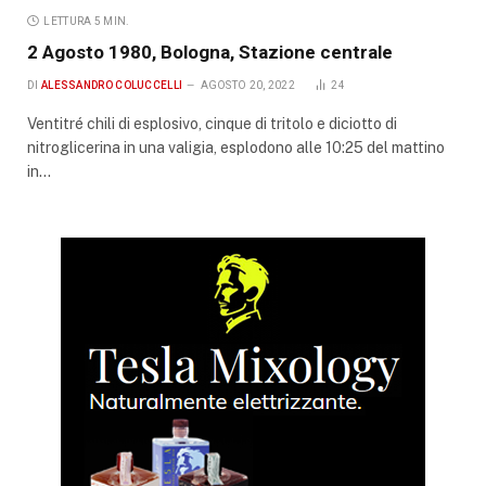
LETTURA 5 MIN.
2 Agosto 1980, Bologna, Stazione centrale
DI
ALESSANDRO COLUCCELLI
AGOSTO 20, 2022
24
Ventitré chili di esplosivo, cinque di tritolo e diciotto di
nitroglicerina in una valigia, esplodono alle 10:25 del mattino
in…