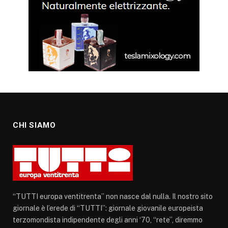
CHI SIAMO
“TUTTI europa ventitrenta” non nasce dal nulla. Il nostro sito
giornale è l’erede di “TUTTI”: giornale giovanile europeista
terzomondista indipendente degli anni ‘70, “rete”, diremmo