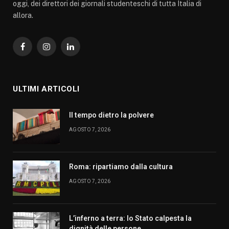
oggi, dei direttori dei giornali studenteschi di tutta Italia di
allora.
Facebook
Instagram
LinkedIn
ULTIMI ARTICOLI
Il tempo dietro la polvere
AGOSTO 7, 2026
Roma: ripartiamo dalla cultura
AGOSTO 7, 2026
L’inferno a terra: lo Stato calpesta la
dignità delle persone