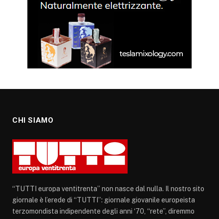
CHI SIAMO
“TUTTI europa ventitrenta” non nasce dal nulla. Il nostro sito
giornale è l’erede di “TUTTI”: giornale giovanile europeista
terzomondista indipendente degli anni ‘70, “rete”, diremmo