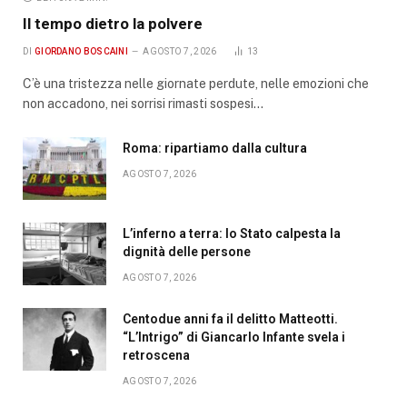
Il tempo dietro la polvere
DI
GIORDANO BOSCAINI
AGOSTO 7, 2026
13
C’è una tristezza nelle giornate perdute, nelle emozioni che
non accadono, nei sorrisi rimasti sospesi…
Roma: ripartiamo dalla cultura
AGOSTO 7, 2026
L’inferno a terra: lo Stato calpesta la
dignità delle persone
AGOSTO 7, 2026
Centodue anni fa il delitto Matteotti.
“L’Intrigo” di Giancarlo Infante svela i
retroscena
AGOSTO 7, 2026