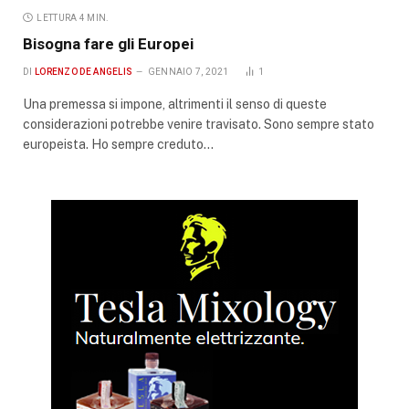
LETTURA 4 MIN.
Bisogna fare gli Europei
DI
LORENZO DE ANGELIS
GENNAIO 7, 2021
1
Una premessa si impone, altrimenti il senso di queste
considerazioni potrebbe venire travisato. Sono sempre stato
europeista. Ho sempre creduto…