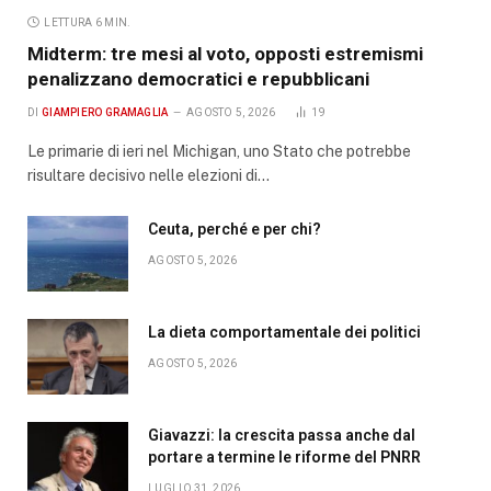
LETTURA 6 MIN.
Midterm: tre mesi al voto, opposti estremismi
penalizzano democratici e repubblicani
DI
GIAMPIERO GRAMAGLIA
AGOSTO 5, 2026
19
Le primarie di ieri nel Michigan, uno Stato che potrebbe
risultare decisivo nelle elezioni di…
Ceuta, perché e per chi?
AGOSTO 5, 2026
La dieta comportamentale dei politici
AGOSTO 5, 2026
Giavazzi: la crescita passa anche dal
portare a termine le riforme del PNRR
LUGLIO 31, 2026