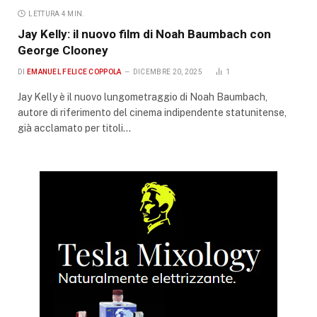
LETTURA 4 MIN.
Jay Kelly: il nuovo film di Noah Baumbach con
George Clooney
DI
EMANUEL FELICE COPPOLA
DICEMBRE 20, 2025
1
Jay Kelly è il nuovo lungometraggio di Noah Baumbach,
autore di riferimento del cinema indipendente statunitense,
già acclamato per titoli…