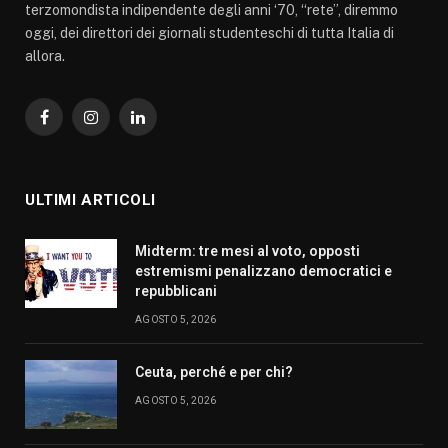
terzomondista indipendente degli anni ‘70, “rete”, diremmo
oggi, dei direttori dei giornali studenteschi di tutta Italia di
allora.
Facebook
Instagram
LinkedIn
ULTIMI ARTICOLI
Midterm: tre mesi al voto, opposti
estremismi penalizzano democratici e
repubblicani
AGOSTO 5, 2026
Ceuta, perché e per chi?
AGOSTO 5, 2026