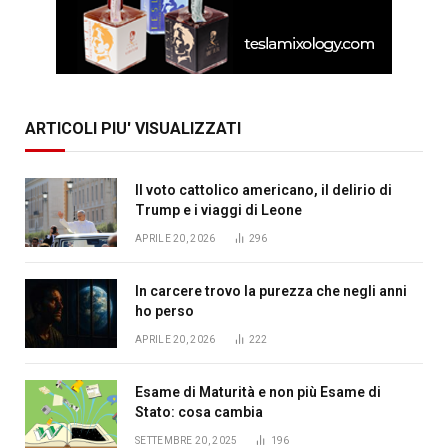
ARTICOLI PIU' VISUALIZZATI
Il voto cattolico americano, il delirio di
Trump e i viaggi di Leone
APRILE 20, 2026
296
In carcere trovo la purezza che negli anni
ho perso
APRILE 20, 2026
222
Esame di Maturità e non più Esame di
Stato: cosa cambia
SETTEMBRE 20, 2025
196