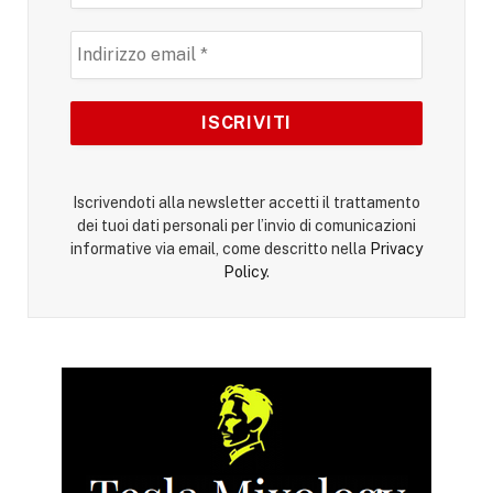
Iscrivendoti alla newsletter accetti il trattamento
dei tuoi dati personali per l’invio di comunicazioni
informative via email, come descritto nella
Privacy
Policy
.