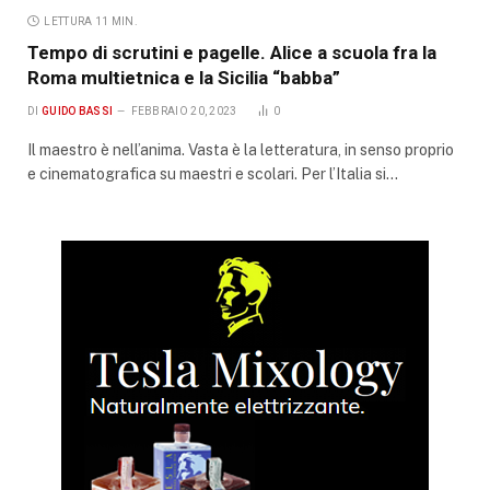
LETTURA 11 MIN.
Tempo di scrutini e pagelle. Alice a scuola fra la
Roma multietnica e la Sicilia “babba”
DI
GUIDO BASSI
FEBBRAIO 20, 2023
0
Il maestro è nell’anima. Vasta è la letteratura, in senso proprio
e cinematografica su maestri e scolari. Per l’Italia si…