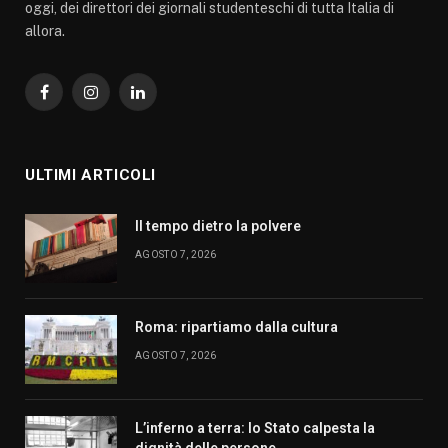
oggi, dei direttori dei giornali studenteschi di tutta Italia di
allora.
Facebook
Instagram
LinkedIn
ULTIMI ARTICOLI
Il tempo dietro la polvere
AGOSTO 7, 2026
Roma: ripartiamo dalla cultura
AGOSTO 7, 2026
L’inferno a terra: lo Stato calpesta la
dignità delle persone