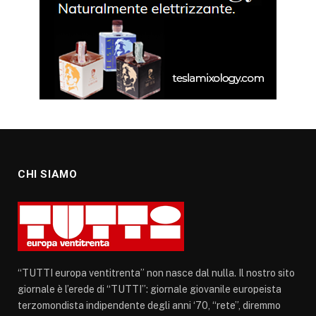
CHI SIAMO
“TUTTI europa ventitrenta” non nasce dal nulla. Il nostro sito
giornale è l’erede di “TUTTI”: giornale giovanile europeista
terzomondista indipendente degli anni ‘70, “rete”, diremmo