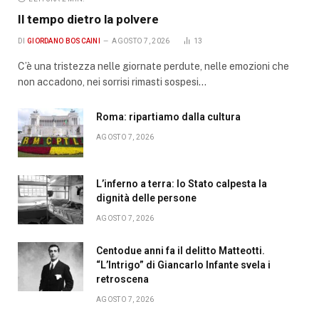
Il tempo dietro la polvere
DI
GIORDANO BOSCAINI
AGOSTO 7, 2026
13
C’è una tristezza nelle giornate perdute, nelle emozioni che
non accadono, nei sorrisi rimasti sospesi…
Roma: ripartiamo dalla cultura
AGOSTO 7, 2026
L’inferno a terra: lo Stato calpesta la
dignità delle persone
AGOSTO 7, 2026
Centodue anni fa il delitto Matteotti.
“L’Intrigo” di Giancarlo Infante svela i
retroscena
AGOSTO 7, 2026