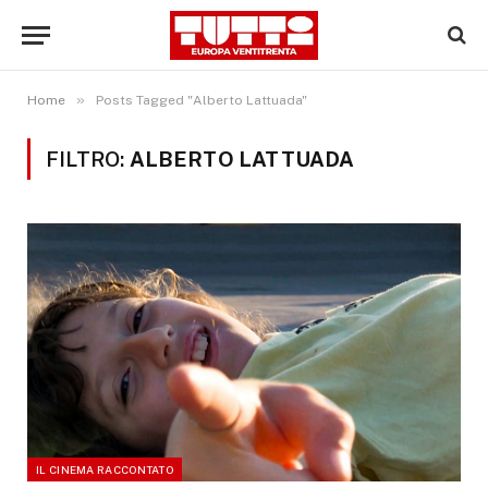
»
Home
Posts Tagged "Alberto Lattuada"
FILTRO:
ALBERTO LATTUADA
IL CINEMA RACCONTATO