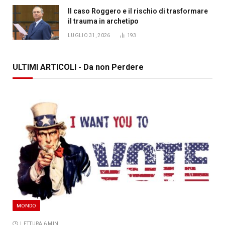
Il caso Roggero e il rischio di trasformare
il trauma in archetipo
LUGLIO 31, 2026
193
ULTIMI ARTICOLI - Da non Perdere
MONDO
LETTURA 6 MIN.