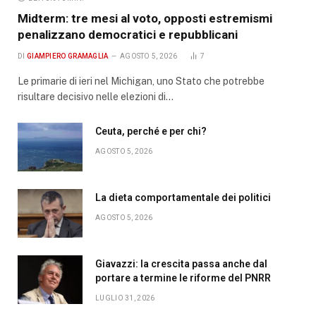
Midterm: tre mesi al voto, opposti estremismi
penalizzano democratici e repubblicani
DI
GIAMPIERO GRAMAGLIA
AGOSTO 5, 2026
7
Le primarie di ieri nel Michigan, uno Stato che potrebbe
risultare decisivo nelle elezioni di…
Ceuta, perché e per chi?
AGOSTO 5, 2026
La dieta comportamentale dei politici
AGOSTO 5, 2026
Giavazzi: la crescita passa anche dal
portare a termine le riforme del PNRR
LUGLIO 31, 2026