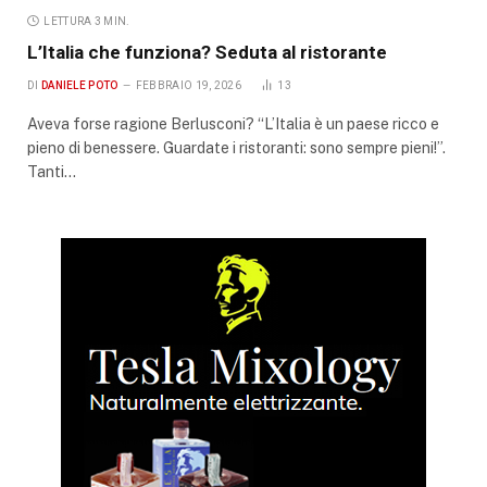
LETTURA 3 MIN.
L’Italia che funziona? Seduta al ristorante
DI
DANIELE POTO
FEBBRAIO 19, 2026
13
Aveva forse ragione Berlusconi? “L’Italia è un paese ricco e
pieno di benessere. Guardate i ristoranti: sono sempre pieni!”.
Tanti…