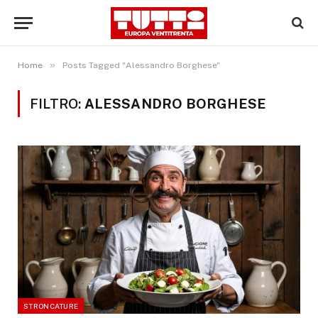
»
Home
Posts Tagged "Alessandro Borghese"
FILTRO:
ALESSANDRO BORGHESE
STRONCATURE