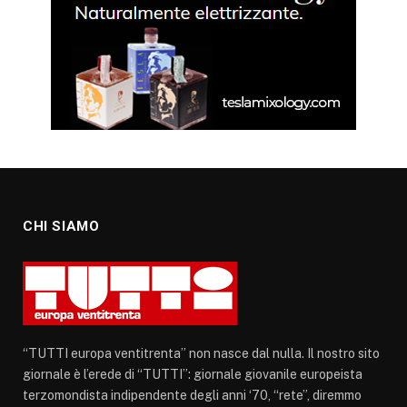
CHI SIAMO
“TUTTI europa ventitrenta” non nasce dal nulla. Il nostro sito
giornale è l’erede di “TUTTI”: giornale giovanile europeista
terzomondista indipendente degli anni ‘70, “rete”, diremmo