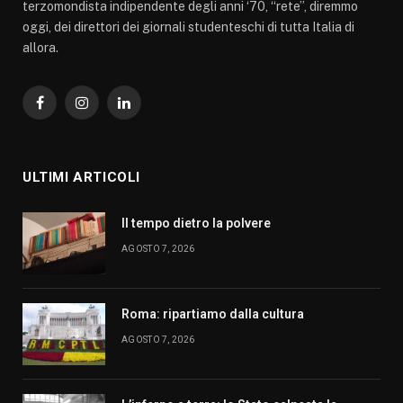
terzomondista indipendente degli anni ‘70, “rete”, diremmo
oggi, dei direttori dei giornali studenteschi di tutta Italia di
allora.
Facebook
Instagram
LinkedIn
ULTIMI ARTICOLI
Il tempo dietro la polvere
AGOSTO 7, 2026
Roma: ripartiamo dalla cultura
AGOSTO 7, 2026