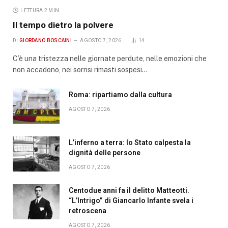
LETTURA 2 MIN.
Il tempo dietro la polvere
DI
GIORDANO BOSCAINI
AGOSTO 7, 2026
14
C’è una tristezza nelle giornate perdute, nelle emozioni che
non accadono, nei sorrisi rimasti sospesi…
Roma: ripartiamo dalla cultura
AGOSTO 7, 2026
L’inferno a terra: lo Stato calpesta la
dignità delle persone
AGOSTO 7, 2026
Centodue anni fa il delitto Matteotti.
“L’Intrigo” di Giancarlo Infante svela i
retroscena
AGOSTO 7, 2026