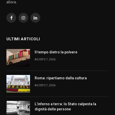
allora.
Facebook
Instagram
LinkedIn
ULTIMI ARTICOLI
Il tempo dietro la polvere
AGOSTO 7, 2026
Roma: ripartiamo dalla cultura
AGOSTO 7, 2026
L’inferno a terra: lo Stato calpesta la
dignità delle persone