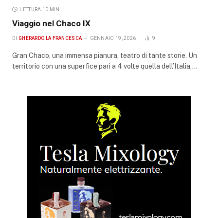
LETTURA 10 MIN.
Viaggio nel Chaco IX
DI
GHERARDO LA FRANCESCA
GENNAIO 19, 2026
9
Gran Chaco, una immensa pianura, teatro di tante storie. Un
territorio con una superfice pari a 4 volte quella dell’Italia,…