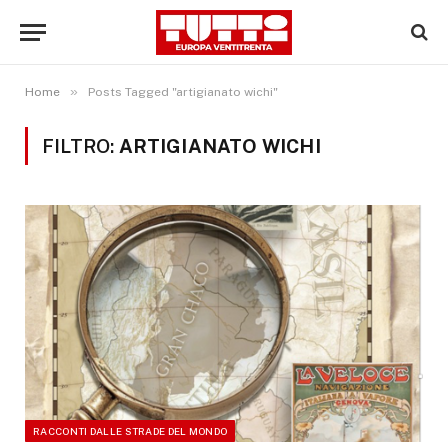
»
Home
Posts Tagged "artigianato wichi"
FILTRO:
ARTIGIANATO WICHI
RACCONTI DALLE STRADE DEL MONDO