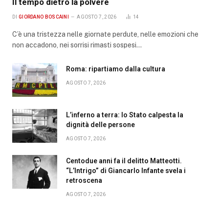
Il tempo dietro la polvere
DI
GIORDANO BOSCAINI
AGOSTO 7, 2026
14
C’è una tristezza nelle giornate perdute, nelle emozioni che
non accadono, nei sorrisi rimasti sospesi…
Roma: ripartiamo dalla cultura
AGOSTO 7, 2026
L’inferno a terra: lo Stato calpesta la
dignità delle persone
AGOSTO 7, 2026
Centodue anni fa il delitto Matteotti.
“L’Intrigo” di Giancarlo Infante svela i
retroscena
AGOSTO 7, 2026