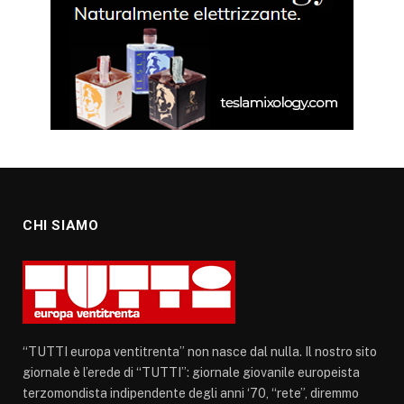
CHI SIAMO
“TUTTI europa ventitrenta” non nasce dal nulla. Il nostro sito
giornale è l’erede di “TUTTI”: giornale giovanile europeista
terzomondista indipendente degli anni ‘70, “rete”, diremmo