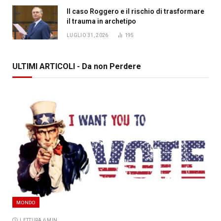
Il caso Roggero e il rischio di trasformare
il trauma in archetipo
LUGLIO 31, 2026
195
ULTIMI ARTICOLI - Da non Perdere
MONDO
LETTURA 6 MIN.