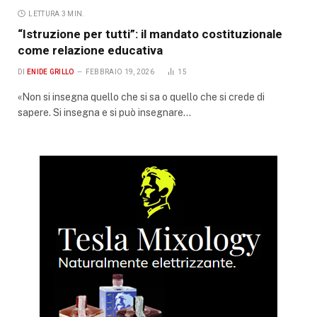
LETTURA 3 MIN.
“Istruzione per tutti”: il mandato costituzionale
come relazione educativa
DI
ENIDE GRILLO
FEBBRAIO 19, 2026
15
«Non si insegna quello che si sa o quello che si crede di
sapere. Si insegna e si può insegnare…