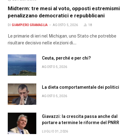
Midterm: tre mesi al voto, opposti estremismi
penalizzano democratici e repubblicani
DI
GIAMPIERO GRAMAGLIA
AGOSTO 5, 2026
18
Le primarie di ieri nel Michigan, uno Stato che potrebbe
risultare decisivo nelle elezioni di…
Ceuta, perché e per chi?
AGOSTO 5, 2026
La dieta comportamentale dei politici
AGOSTO 5, 2026
Giavazzi: la crescita passa anche dal
portare a termine le riforme del PNRR
LUGLIO 31, 2026