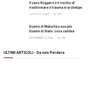
Il caso Roggero e il rischio di
trasformare il trauma in archetipo
LUGLIO 31, 2026
196
Esame di Maturità e non più
Esame di Stato: cosa cambia
SETTEMBRE 20, 2025
196
ULTIMI ARTICOLI - Da non Perdere