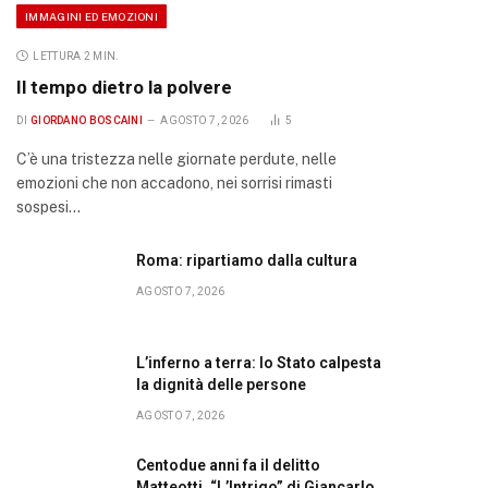
IMMAGINI ED EMOZIONI
LETTURA 2 MIN.
Il tempo dietro la polvere
DI
GIORDANO BOSCAINI
AGOSTO 7, 2026
5
C’è una tristezza nelle giornate perdute, nelle
emozioni che non accadono, nei sorrisi rimasti
sospesi…
Roma: ripartiamo dalla cultura
AGOSTO 7, 2026
L’inferno a terra: lo Stato calpesta
la dignità delle persone
AGOSTO 7, 2026
Centodue anni fa il delitto
Matteotti. “L’Intrigo” di Giancarlo