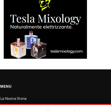
MENU
La Nostra Storia
La governance del sito giornale TUTTI Europa