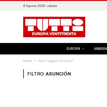
8 Agosto 2026 - sabato
EUROPA
AMBIEN
»
Home
Posts Tagged "Asunción"
FILTRO:
ASUNCIÓN