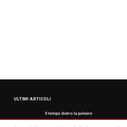
ULTIMI ARTICOLI
Il tempo dietro la polvere
AGOSTO 7, 2026