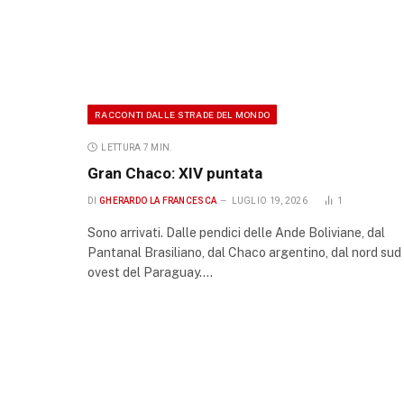
RACCONTI DALLE STRADE DEL MONDO
LETTURA 7 MIN.
Gran Chaco: XIV puntata
DI
GHERARDO LA FRANCESCA
LUGLIO 19, 2026
1
Sono arrivati. Dalle pendici delle Ande Boliviane, dal
Pantanal Brasiliano, dal Chaco argentino, dal nord sud
ovest del Paraguay.…