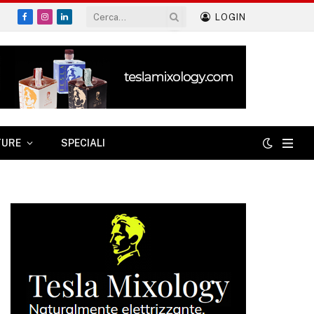
LOGIN
Facebook
Instagram
LinkedIn
TURE
SPECIALI