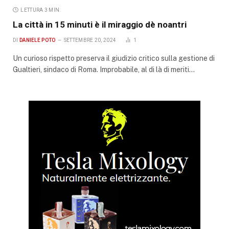
LETTURA 3 MIN.
La città in 15 minuti è il miraggio dè noantri
DI
DANIELE POTO
SETTEMBRE 20, 2024
1
Un curioso rispetto preserva il giudizio critico sulla gestione di
Gualtieri, sindaco di Roma. Improbabile, al di là di meriti…