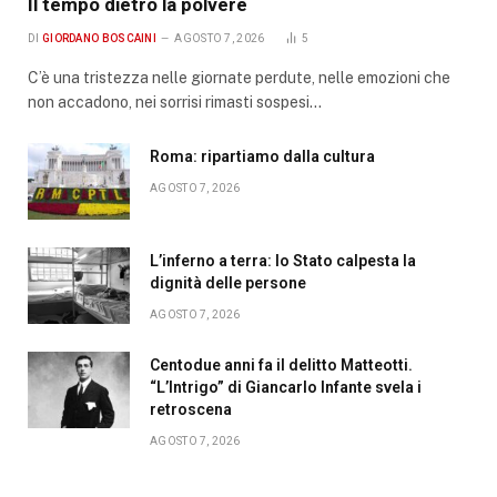
Il tempo dietro la polvere
DI
GIORDANO BOSCAINI
AGOSTO 7, 2026
5
C’è una tristezza nelle giornate perdute, nelle emozioni che
non accadono, nei sorrisi rimasti sospesi…
Roma: ripartiamo dalla cultura
AGOSTO 7, 2026
L’inferno a terra: lo Stato calpesta la
dignità delle persone
AGOSTO 7, 2026
Centodue anni fa il delitto Matteotti.
“L’Intrigo” di Giancarlo Infante svela i
retroscena
AGOSTO 7, 2026