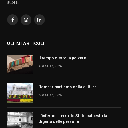
allora.
Facebook
Instagram
LinkedIn
ULTIMI ARTICOLI
Il tempo dietro la polvere
AGOSTO 7, 2026
Roma: ripartiamo dalla cultura
AGOSTO 7, 2026
L’inferno a terra: lo Stato calpesta la
dignità delle persone