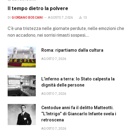
Il tempo dietro la polvere
DI
GIORDANO BOSCAINI
AGOSTO 7, 2026
13
C’è una tristezza nelle giornate perdute, nelle emozioni che
non accadono, nei sorrisi rimasti sospesi…
Roma: ripartiamo dalla cultura
AGOSTO 7, 2026
L’inferno a terra: lo Stato calpesta la
dignità delle persone
AGOSTO 7, 2026
Centodue anni fa il delitto Matteotti.
“L’Intrigo” di Giancarlo Infante svela i
retroscena
AGOSTO 7, 2026