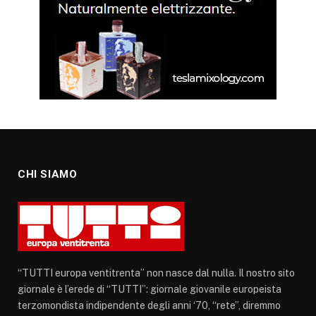
CHI SIAMO
“TUTTI europa ventitrenta” non nasce dal nulla. Il nostro sito
giornale è l’erede di “TUTTI”: giornale giovanile europeista
terzomondista indipendente degli anni ‘70, “rete”, diremmo