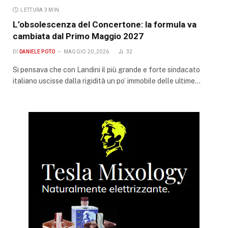
LETTURA 3 MIN.
L’obsolescenza del Concertone: la formula va
cambiata dal Primo Maggio 2027
DI
DANIELE POTO
MAGGIO 20, 2026
32
Si pensava che con Landini il più grande e forte sindacato
italiano uscisse dalla rigidità un po’ immobile delle ultime…