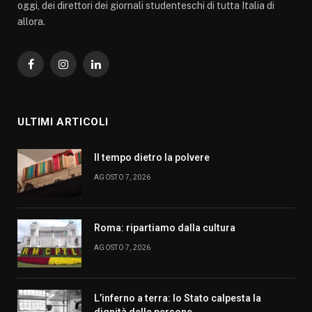
oggi, dei direttori dei giornali studenteschi di tutta Italia di
allora.
Facebook
Instagram
LinkedIn
ULTIMI ARTICOLI
Il tempo dietro la polvere
AGOSTO 7, 2026
Roma: ripartiamo dalla cultura
AGOSTO 7, 2026
L’inferno a terra: lo Stato calpesta la
dignità delle persone