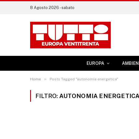
8 Agosto 2026 - sabato
EUROPA
AMBIEN
»
Home
Posts Tagged "autonomia energetica"
FILTRO:
AUTONOMIA ENERGETIC