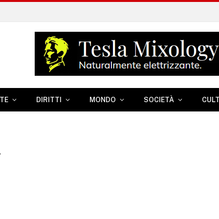
TE
DIRITTI
MONDO
SOCIETÀ
CUL
A