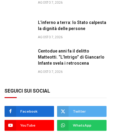
AGOSTO 7, 2026
L’inferno a terra: lo Stato calpesta
la dignità delle persone
AGOSTO 7, 2026
Centodue anni fa il delitto
Matteotti. “L’Intrigo” di Giancarlo
Infante svela i retroscena
AGOSTO 7, 2026
SEGUICI SUI SOCIAL
Facebook
Twitter
YouTube
WhatsApp