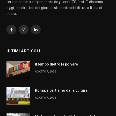
terzomondista indipendente degli anni ‘70, “rete”, diremmo
oggi, dei direttori dei giornali studenteschi di tutta Italia di
allora.
Facebook
Instagram
LinkedIn
ULTIMI ARTICOLI
Il tempo dietro la polvere
AGOSTO 7, 2026
Roma: ripartiamo dalla cultura
AGOSTO 7, 2026