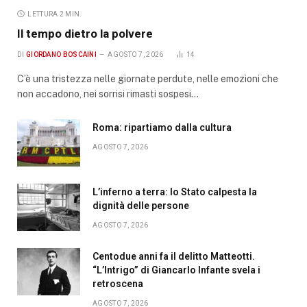
LETTURA 2 MIN.
Il tempo dietro la polvere
DI
GIORDANO BOSCAINI
AGOSTO 7, 2026
14
C’è una tristezza nelle giornate perdute, nelle emozioni che
non accadono, nei sorrisi rimasti sospesi…
Roma: ripartiamo dalla cultura
AGOSTO 7, 2026
L’inferno a terra: lo Stato calpesta la
dignità delle persone
AGOSTO 7, 2026
Centodue anni fa il delitto Matteotti.
“L’Intrigo” di Giancarlo Infante svela i
retroscena
AGOSTO 7, 2026