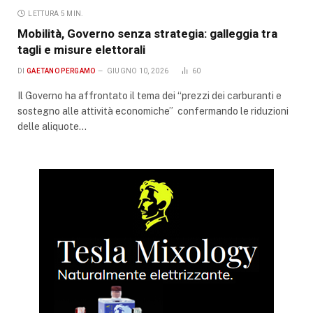
LETTURA 5 MIN.
Mobilità, Governo senza strategia: galleggia tra
tagli e misure elettorali
DI
GAETANO PERGAMO
GIUGNO 10, 2026
60
Il Governo ha affrontato il tema dei “prezzi dei carburanti e
sostegno alle attività economiche” confermando le riduzioni
delle aliquote…