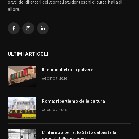
oggi, dei direttori dei giornali studenteschi di tutta Italia di
allora.
Facebook
Instagram
LinkedIn
ULTIMI ARTICOLI
Il tempo dietro la polvere
AGOSTO 7, 2026
Roma: ripartiamo dalla cultura
AGOSTO 7, 2026
L’inferno a terra: lo Stato calpesta la
dignità delle persone