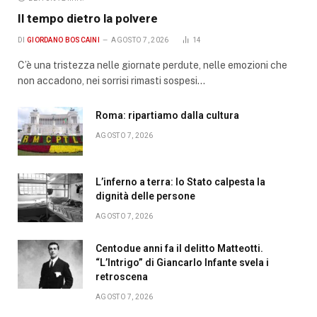
Il tempo dietro la polvere
DI
GIORDANO BOSCAINI
AGOSTO 7, 2026
14
C’è una tristezza nelle giornate perdute, nelle emozioni che
non accadono, nei sorrisi rimasti sospesi…
Roma: ripartiamo dalla cultura
AGOSTO 7, 2026
L’inferno a terra: lo Stato calpesta la
dignità delle persone
AGOSTO 7, 2026
Centodue anni fa il delitto Matteotti.
“L’Intrigo” di Giancarlo Infante svela i
retroscena
AGOSTO 7, 2026