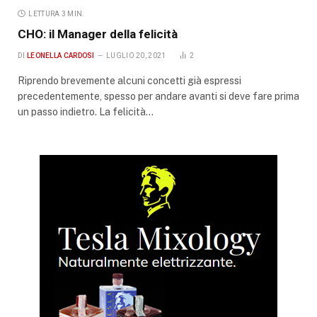
LETTURA 3 MIN.
CHO: il Manager della felicità
DI
LEONELLA CARDOSI
LUGLIO 20, 2021
2
Riprendo brevemente alcuni concetti già espressi
precedentemente, spesso per andare avanti si deve fare prima
un passo indietro. La felicità…