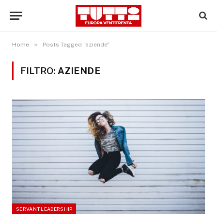
»
Home
Posts Tagged "aziende"
FILTRO:
AZIENDE
SERVANT LEADERSHIP