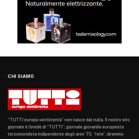
CHI SIAMO
“TUTTI europa ventitrenta” non nasce dal nulla. Il nostro sito
giornale è l’erede di “TUTTI”: giornale giovanile europeista
terzomondista indipendente degli anni ‘70, “rete”, diremmo