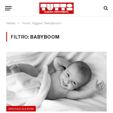
»
Home
Posts Tagged "BabyBoom"
FILTRO:
BABYBOOM
SPECIALE ELEZIONI