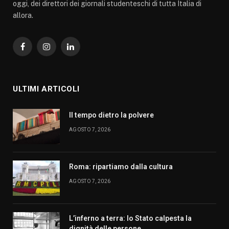
oggi, dei direttori dei giornali studenteschi di tutta Italia di
allora.
Facebook
Instagram
LinkedIn
ULTIMI ARTICOLI
Il tempo dietro la polvere
AGOSTO 7, 2026
Roma: ripartiamo dalla cultura
AGOSTO 7, 2026
L’inferno a terra: lo Stato calpesta la
dignità delle persone