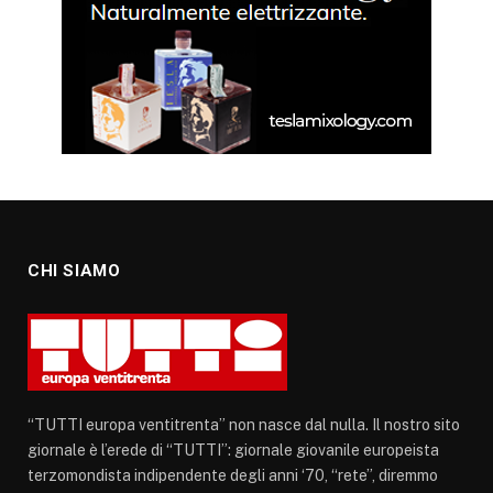
CHI SIAMO
“TUTTI europa ventitrenta” non nasce dal nulla. Il nostro sito
giornale è l’erede di “TUTTI”: giornale giovanile europeista
terzomondista indipendente degli anni ‘70, “rete”, diremmo