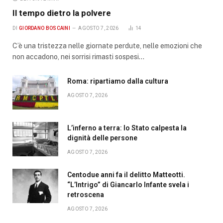
Il tempo dietro la polvere
DI
GIORDANO BOSCAINI
AGOSTO 7, 2026
14
C’è una tristezza nelle giornate perdute, nelle emozioni che
non accadono, nei sorrisi rimasti sospesi…
Roma: ripartiamo dalla cultura
AGOSTO 7, 2026
L’inferno a terra: lo Stato calpesta la
dignità delle persone
AGOSTO 7, 2026
Centodue anni fa il delitto Matteotti.
“L’Intrigo” di Giancarlo Infante svela i
retroscena
AGOSTO 7, 2026