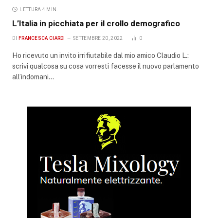
LETTURA 4 MIN.
L’Italia in picchiata per il crollo demografico
DI
FRANCESCA CIARDI
SETTEMBRE 20, 2022
0
Ho ricevuto un invito irrifiutabile dal mio amico Claudio L.:
scrivi qualcosa su cosa vorresti facesse il nuovo parlamento
all’indomani…