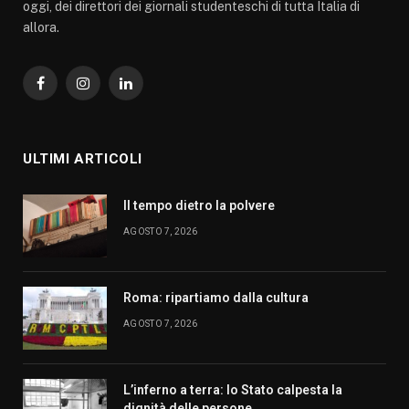
oggi, dei direttori dei giornali studenteschi di tutta Italia di
allora.
Facebook
Instagram
LinkedIn
ULTIMI ARTICOLI
Il tempo dietro la polvere
AGOSTO 7, 2026
Roma: ripartiamo dalla cultura
AGOSTO 7, 2026
L’inferno a terra: lo Stato calpesta la
dignità delle persone