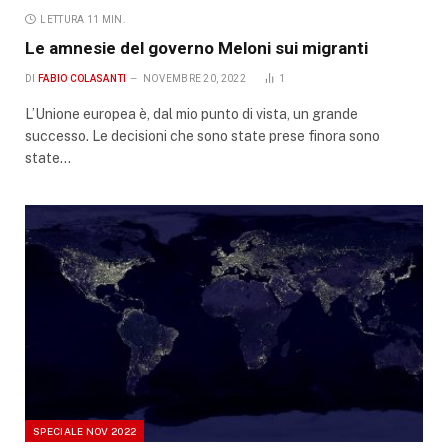
LETTURA 11 MIN.
Le amnesie del governo Meloni sui migranti
DI
FABIO COLASANTI
NOVEMBRE 20, 2022
1
L’Unione europea è, dal mio punto di vista, un grande
successo. Le decisioni che sono state prese finora sono
state…
SPECIALE NOV 2022