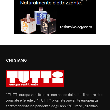
CHI SIAMO
“TUTTI europa ventitrenta” non nasce dal nulla. Il nostro sito
giornale è l’erede di “TUTTI”: giornale giovanile europeista
terzomondista indipendente degli anni ‘70, “rete”, diremmo