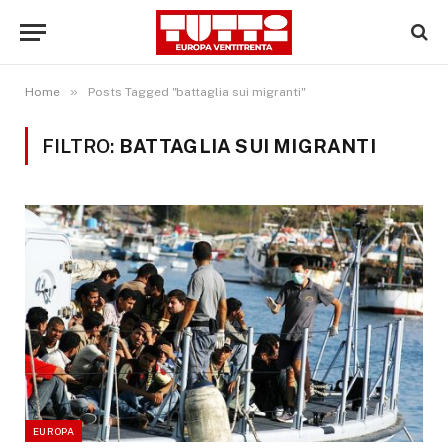
»
Home
Posts Tagged "battaglia sui migranti"
FILTRO:
BATTAGLIA SUI MIGRANTI
EUROPA