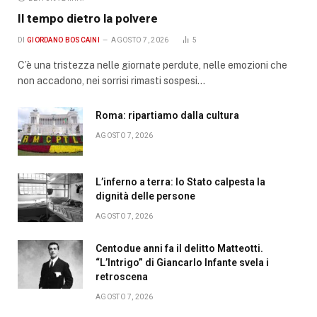
Il tempo dietro la polvere
DI
GIORDANO BOSCAINI
AGOSTO 7, 2026
5
C’è una tristezza nelle giornate perdute, nelle emozioni che
non accadono, nei sorrisi rimasti sospesi…
Roma: ripartiamo dalla cultura
AGOSTO 7, 2026
L’inferno a terra: lo Stato calpesta la
dignità delle persone
AGOSTO 7, 2026
Centodue anni fa il delitto Matteotti.
“L’Intrigo” di Giancarlo Infante svela i
retroscena
AGOSTO 7, 2026