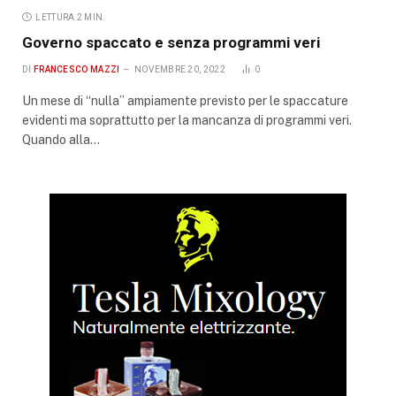
LETTURA 2 MIN.
Governo spaccato e senza programmi veri
DI
FRANCESCO MAZZI
NOVEMBRE 20, 2022
0
Un mese di “nulla” ampiamente previsto per le spaccature
evidenti ma soprattutto per la mancanza di programmi veri.
Quando alla…