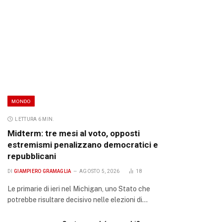
MONDO
LETTURA 6 MIN.
Midterm: tre mesi al voto, opposti
estremismi penalizzano democratici e
repubblicani
DI
GIAMPIERO GRAMAGLIA
AGOSTO 5, 2026
18
Le primarie di ieri nel Michigan, uno Stato che
potrebbe risultare decisivo nelle elezioni di…