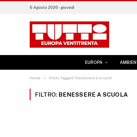
6 Agosto 2026 - giovedì
EUROPA
AMBIEN
»
Home
Posts Tagged "benessere a scuola"
FILTRO:
BENESSERE A SCUOLA