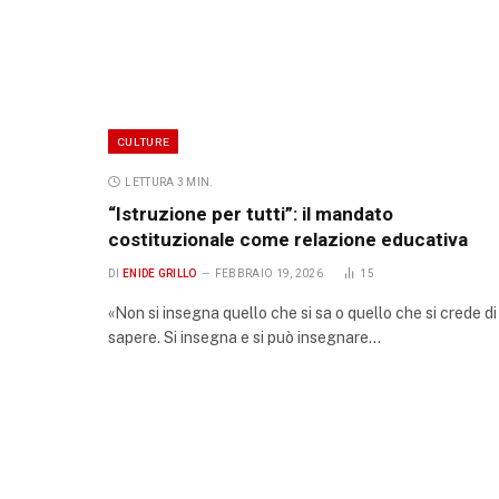
CULTURE
LETTURA 3 MIN.
“Istruzione per tutti”: il mandato
costituzionale come relazione educativa
DI
ENIDE GRILLO
FEBBRAIO 19, 2026
15
«Non si insegna quello che si sa o quello che si crede di
sapere. Si insegna e si può insegnare…