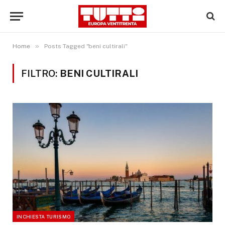
»
Home
Posts Tagged "beni cultirali"
FILTRO:
BENI CULTIRALI
INCHIESTA TURISMO