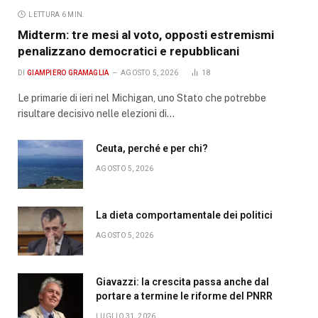
LETTURA 6 MIN.
Midterm: tre mesi al voto, opposti estremismi
penalizzano democratici e repubblicani
DI
GIAMPIERO GRAMAGLIA
AGOSTO 5, 2026
18
Le primarie di ieri nel Michigan, uno Stato che potrebbe
risultare decisivo nelle elezioni di…
Ceuta, perché e per chi?
AGOSTO 5, 2026
La dieta comportamentale dei politici
AGOSTO 5, 2026
Giavazzi: la crescita passa anche dal
portare a termine le riforme del PNRR
LUGLIO 31, 2026