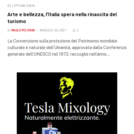
LETTURA 5 MIN.
Arte e bellezza, l’Italia spera nella rinascita del
turismo
DI
PAOLO PICCINNI
MAGGIO 20, 2021
2
La Convenzione sulla protezione del Patrimonio mondiale
culturale e naturale dell’Umanità, approvata dalla Conferenza
generale dell’UNESCO nel 1972, raccoglie nell’anno…