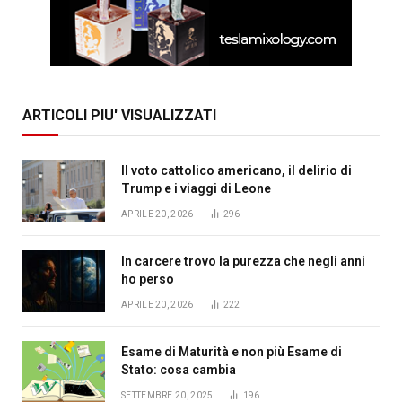
ARTICOLI PIU' VISUALIZZATI
Il voto cattolico americano, il delirio di
Trump e i viaggi di Leone
APRILE 20, 2026
296
In carcere trovo la purezza che negli anni
ho perso
APRILE 20, 2026
222
Esame di Maturità e non più Esame di
Stato: cosa cambia
SETTEMBRE 20, 2025
196