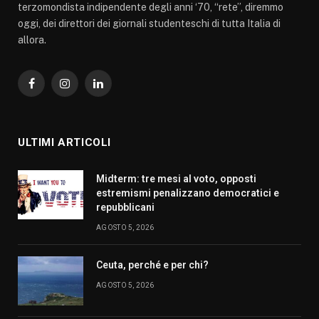
terzomondista indipendente degli anni ‘70, “rete”, diremmo
oggi, dei direttori dei giornali studenteschi di tutta Italia di
allora.
Facebook
Instagram
LinkedIn
ULTIMI ARTICOLI
Midterm: tre mesi al voto, opposti
estremismi penalizzano democratici e
repubblicani
AGOSTO 5, 2026
Ceuta, perché e per chi?
AGOSTO 5, 2026