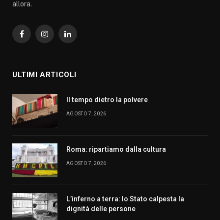
allora.
Facebook
Instagram
LinkedIn
ULTIMI ARTICOLI
Il tempo dietro la polvere
AGOSTO 7, 2026
Roma: ripartiamo dalla cultura
AGOSTO 7, 2026
L’inferno a terra: lo Stato calpesta la
dignità delle persone