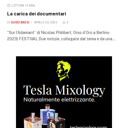
LETTURA 12 MIN.
La carica dei documentari
DI
GUIDO BASSI
APRILE 20, 2024
4
“Sur l’Adamant” di Nicolas Philibert, Orso d’Oro a Berlino
2023) FESTIVAL Due notizie, collegate dal tema e da una…