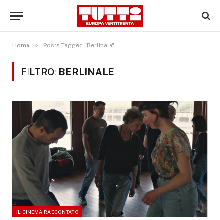
»
Home
Posts Tagged "Berlinale"
FILTRO:
BERLINALE
IL CINEMA RACCONTATO