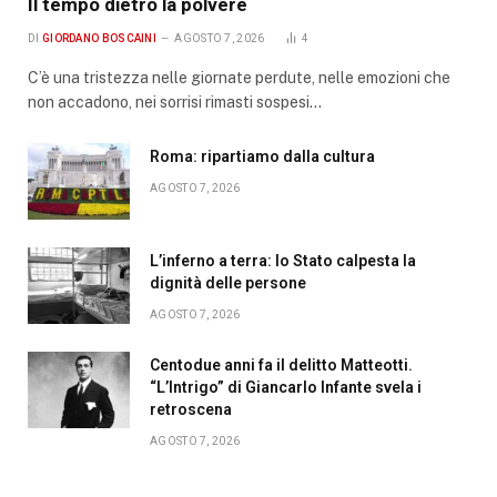
Il tempo dietro la polvere
DI
GIORDANO BOSCAINI
AGOSTO 7, 2026
4
C’è una tristezza nelle giornate perdute, nelle emozioni che
non accadono, nei sorrisi rimasti sospesi…
Roma: ripartiamo dalla cultura
AGOSTO 7, 2026
L’inferno a terra: lo Stato calpesta la
dignità delle persone
AGOSTO 7, 2026
Centodue anni fa il delitto Matteotti.
“L’Intrigo” di Giancarlo Infante svela i
retroscena
AGOSTO 7, 2026