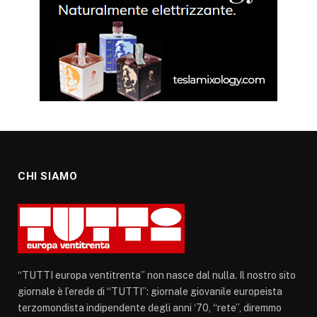
CHI SIAMO
“TUTTI europa ventitrenta” non nasce dal nulla. Il nostro sito
giornale è l’erede di “TUTTI”: giornale giovanile europeista
terzomondista indipendente degli anni ‘70, “rete”, diremmo