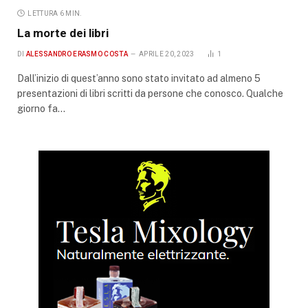
LETTURA 6 MIN.
La morte dei libri
DI
ALESSANDRO ERASMO COSTA
APRILE 20, 2023
1
Dall’inizio di quest’anno sono stato invitato ad almeno 5
presentazioni di libri scritti da persone che conosco. Qualche
giorno fa…