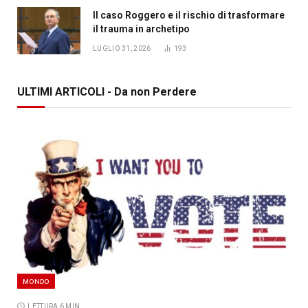
Il caso Roggero e il rischio di trasformare
il trauma in archetipo
LUGLIO 31, 2026
193
ULTIMI ARTICOLI - Da non Perdere
MONDO
LETTURA 6 MIN.