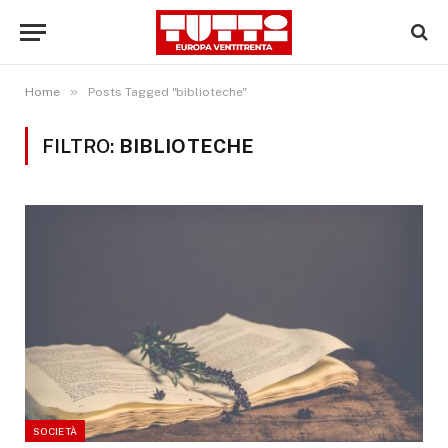
»
Home
Posts Tagged "biblioteche"
FILTRO:
BIBLIOTECHE
SOCIETÀ