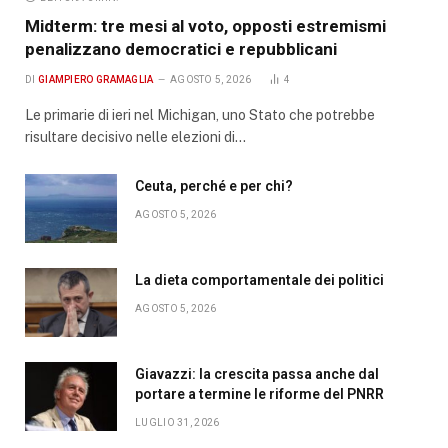
Midterm: tre mesi al voto, opposti estremismi
penalizzano democratici e repubblicani
DI
GIAMPIERO GRAMAGLIA
AGOSTO 5, 2026
4
Le primarie di ieri nel Michigan, uno Stato che potrebbe
risultare decisivo nelle elezioni di…
Ceuta, perché e per chi?
AGOSTO 5, 2026
La dieta comportamentale dei politici
AGOSTO 5, 2026
Giavazzi: la crescita passa anche dal
portare a termine le riforme del PNRR
LUGLIO 31, 2026