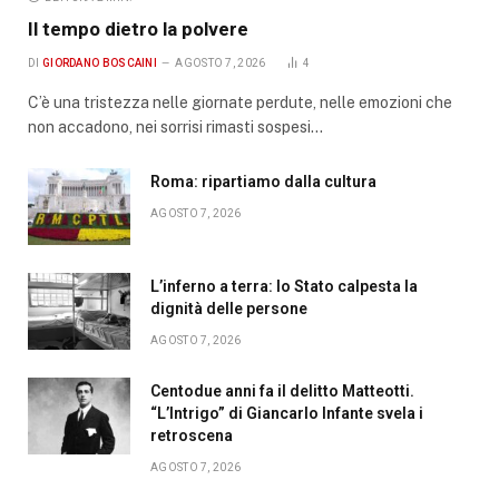
Il tempo dietro la polvere
DI
GIORDANO BOSCAINI
AGOSTO 7, 2026
4
C’è una tristezza nelle giornate perdute, nelle emozioni che
non accadono, nei sorrisi rimasti sospesi…
Roma: ripartiamo dalla cultura
AGOSTO 7, 2026
L’inferno a terra: lo Stato calpesta la
dignità delle persone
AGOSTO 7, 2026
Centodue anni fa il delitto Matteotti.
“L’Intrigo” di Giancarlo Infante svela i
retroscena
AGOSTO 7, 2026