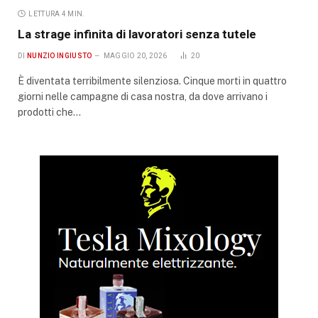
LETTURA 4 MIN.
La strage infinita di lavoratori senza tutele
DI
NUNZIO INGIUSTO
MAGGIO 20, 2026
20
È diventata terribilmente silenziosa. Cinque morti in quattro
giorni nelle campagne di casa nostra, da dove arrivano i
prodotti che…