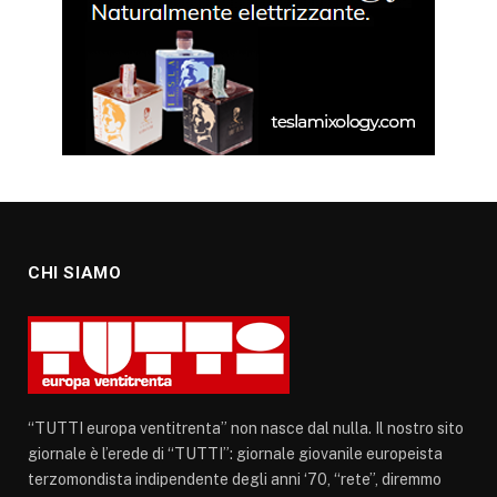
CHI SIAMO
“TUTTI europa ventitrenta” non nasce dal nulla. Il nostro sito
giornale è l’erede di “TUTTI”: giornale giovanile europeista
terzomondista indipendente degli anni ‘70, “rete”, diremmo