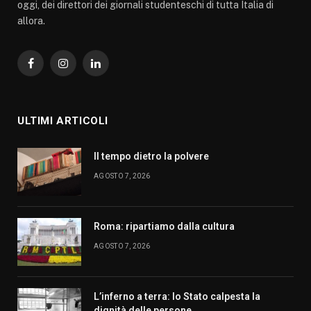
oggi, dei direttori dei giornali studenteschi di tutta Italia di
allora.
Facebook
Instagram
LinkedIn
ULTIMI ARTICOLI
Il tempo dietro la polvere
AGOSTO 7, 2026
Roma: ripartiamo dalla cultura
AGOSTO 7, 2026
L’inferno a terra: lo Stato calpesta la
dignità delle persone