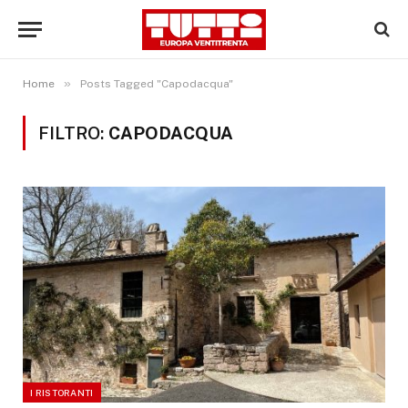
»
Home
Posts Tagged "Capodacqua"
FILTRO:
CAPODACQUA
I RISTORANTI