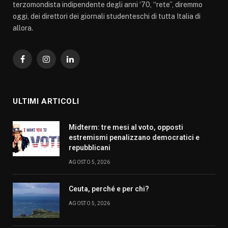
terzomondista indipendente degli anni ‘70, “rete”, diremmo
oggi, dei direttori dei giornali studenteschi di tutta Italia di
allora.
Facebook
Instagram
LinkedIn
ULTIMI ARTICOLI
Midterm: tre mesi al voto, opposti
estremismi penalizzano democratici e
repubblicani
AGOSTO 5, 2026
Ceuta, perché e per chi?
AGOSTO 5, 2026