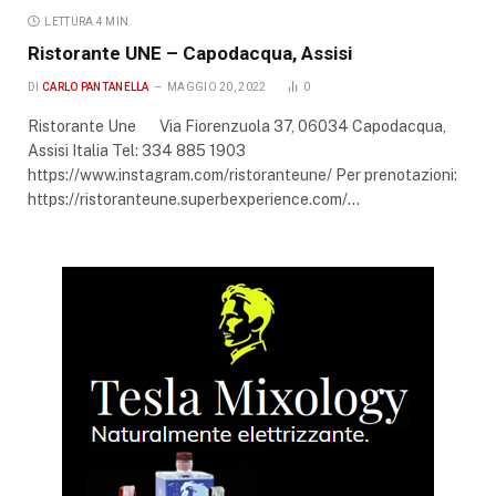
LETTURA 4 MIN.
Ristorante UNE – Capodacqua, Assisi
DI
CARLO PANTANELLA
MAGGIO 20, 2022
0
Ristorante Une Via Fiorenzuola 37, 06034 Capodacqua,
Assisi Italia Tel: 334 885 1903
https://www.instagram.com/ristoranteune/ Per prenotazioni:
https://ristoranteune.superbexperience.com/…