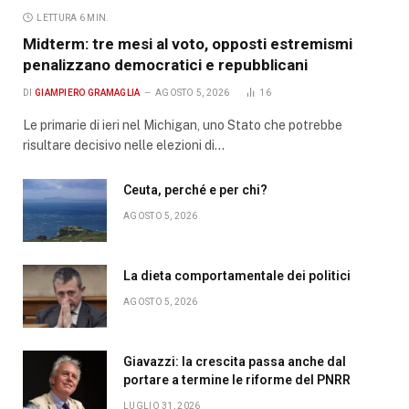
LETTURA 6 MIN.
Midterm: tre mesi al voto, opposti estremismi
penalizzano democratici e repubblicani
DI
GIAMPIERO GRAMAGLIA
AGOSTO 5, 2026
16
Le primarie di ieri nel Michigan, uno Stato che potrebbe
risultare decisivo nelle elezioni di…
Ceuta, perché e per chi?
AGOSTO 5, 2026
La dieta comportamentale dei politici
AGOSTO 5, 2026
Giavazzi: la crescita passa anche dal
portare a termine le riforme del PNRR
LUGLIO 31, 2026