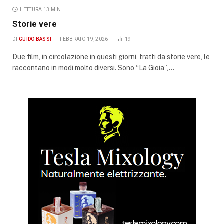
LETTURA 13 MIN.
Storie vere
DI
GUIDO BASSI
FEBBRAIO 19, 2026
19
Due film, in circolazione in questi giorni, tratti da storie vere, le
raccontano in modi molto diversi. Sono “La Gioia”,…