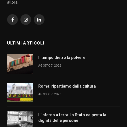
allora.
Facebook
Instagram
LinkedIn
ULTIMI ARTICOLI
Il tempo dietro la polvere
AGOSTO 7, 2026
Roma: ripartiamo dalla cultura
AGOSTO 7, 2026
L’inferno a terra: lo Stato calpesta la
dignità delle persone