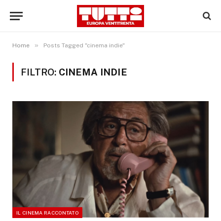
»
Home
Posts Tagged "cinema indie"
FILTRO:
CINEMA INDIE
IL CINEMA RACCONTATO