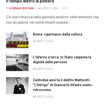
Il tempo dietro la polvere
DI
GIORDANO BOSCAINI
AGOSTO 7, 2026
5
C’è una tristezza nelle giornate perdute, nelle emozioni che
non accadono, nei sorrisi rimasti sospesi…
Roma: ripartiamo dalla cultura
AGOSTO 7, 2026
L’inferno a terra: lo Stato calpesta la
dignità delle persone
AGOSTO 7, 2026
Centodue anni fa il delitto Matteotti.
“L’Intrigo” di Giancarlo Infante svela i
retroscena
AGOSTO 7, 2026